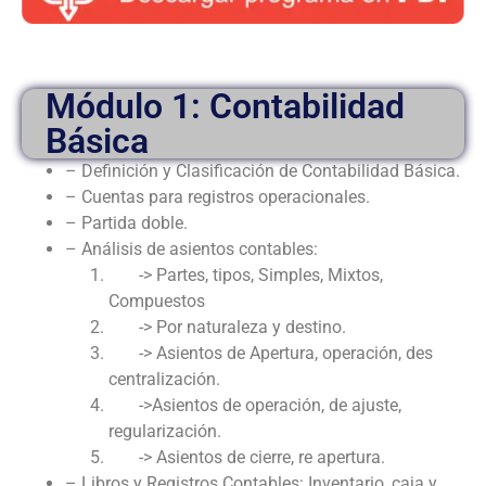
Módulo 1: Contabilidad
Básica
– Definición y Clasificación de Contabilidad Básica.
– Cuentas para registros operacionales.
– Partida doble.
– Análisis de asientos contables:
-> Partes, tipos, Simples, Mixtos,
Compuestos
-> Por naturaleza y destino.
-> Asientos de Apertura, operación, des
centralización.
->Asientos de operación, de ajuste,
regularización.
-> Asientos de cierre, re apertura.
– Libros y Registros Contables: Inventario, caja y