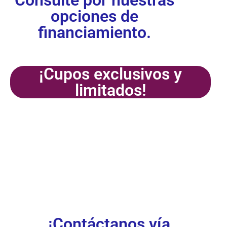
Consulte por nuestras
opciones de
financiamiento.
¡Cupos exclusivos y
limitados!
¡Inscríbete
ya!
¡Contáctanos vía