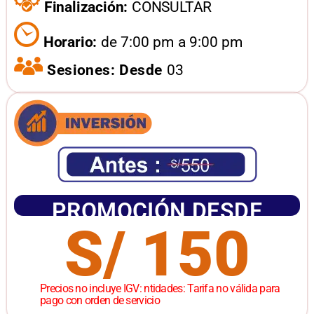
Finalización:
CONSULTAR
Horario:
de 7:00 pm a 9:00 pm
Sesiones: Desde
03
PROMOCIÓN DESDE
S/ 150
Precios no incluye IGV: ntidades: Tarifa no válida para
pago con orden de servicio