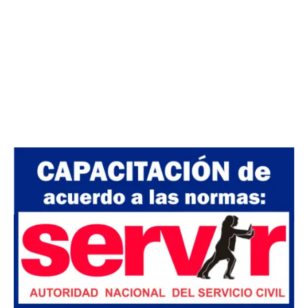
Válido para las convocatorias públicas y
privadas. La certificación será otorgada de
acuerdo a las normas de SERVIR Nº 141-
2016-SERVIR-PE