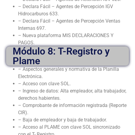
– Declara Fácil – Agentes de Percepción IGV
Hidrocarburos 633.
– Declara Fácil – Agentes de Percepción Ventas
Internas 697.
– Nueva plataforma MIS DECLARACIONES Y
PAGOS.
Módulo 8: T-Registro y
Plame
– Aspectos generales y normativa de la Planilla
Electrónica.
– Acceso con clave SOL.
– Ingreso de datos: Alta empleador, alta trabajador,
derechos habientes.
– Comprobante de información registrada (Reporte
CIR).
– Baja de empleador y baja de trabajador.
– Acceso al PLAME con clave SOL sincronizado
con el T- Registro.