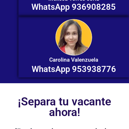
WhatsApp 936908285
Carolina Valenzuela
WhatsApp 953938776
¡Separa tu vacante
ahora!