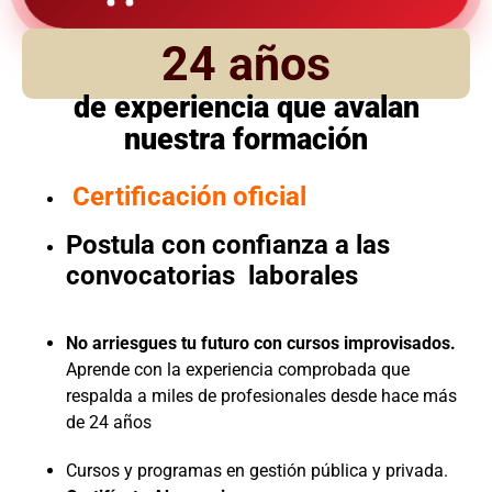
24 años
de experiencia que avalan
nuestra formación
Certificación oficial
Postula con confianza a las
convocatorias laborales
No arriesgues tu futuro con cursos improvisados.
Aprende con la experiencia comprobada que
respalda a miles de profesionales desde hace más
de 24 años
Cursos y programas en gestión pública y privada.