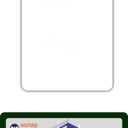
Modalidad Virtual
Modalidad InHouse