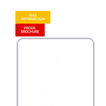
más eficiente y transparente.
MAS
INFORMACIÓN
PROGR.
BROCHURE
Modalidad Presencial