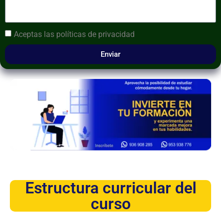
Aceptas las
políticas de privacidad
Enviar
Estructura curricular del
curso