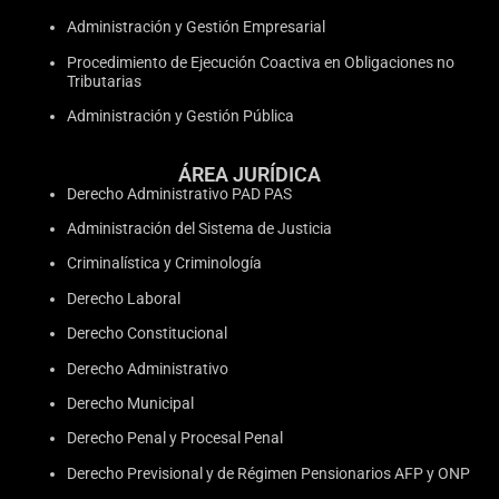
Administración y Gestión Empresarial
Procedimiento de Ejecución Coactiva en Obligaciones no
Tributarias
Administración y Gestión Pública
ÁREA JURÍDICA
Derecho Administrativo PAD PAS
Administración del Sistema de Justicia
Criminalística y Criminología
Derecho Laboral
Derecho Constitucional
Derecho Administrativo
Derecho Municipal
Derecho Penal y Procesal Penal
Derecho Previsional y de Régimen Pensionarios AFP y ONP