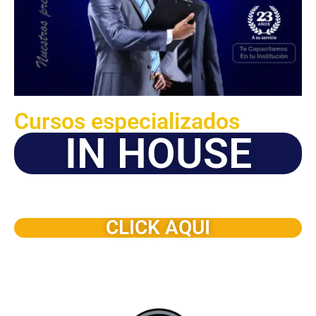
Cursos especializados
IN HOUSE
Solicite este programa de capacitación para que sea
dictado en su organización
CLICK AQUI