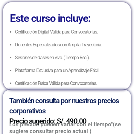
Este curso incluye:
Certificación Digital Válida para Convocatorias.
Docentes Especializados con Amplia Trayectoria.
Sesiones de clases en vivo. (Tiempo Real).
Plataforma Exclusiva para un Aprendizaje Fácil.
Certificación Física Válida para Convocatorias.
También consulta por nuestros precios
corporativos
Precio sugerido: S/. 490.00
Los precios pueden variar con el tiempo"(se
sugiere consultar precio actual )