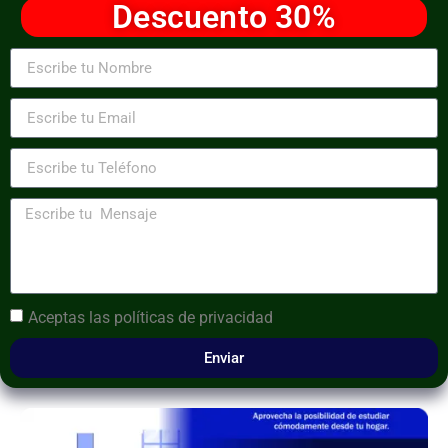
Descuento 30%
Aceptas las
políticas de privacidad
Enviar