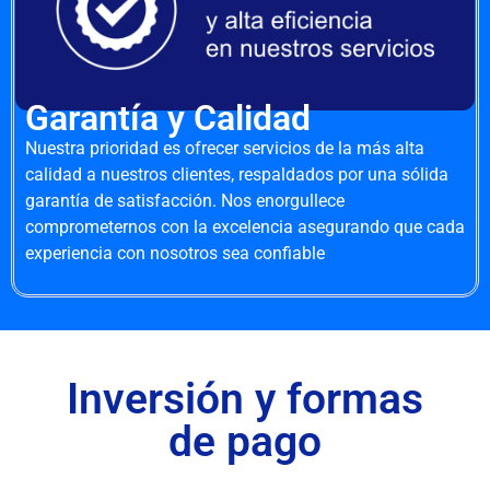
Garantía y Calidad
Nuestra prioridad es ofrecer servicios de la más alta
calidad a nuestros clientes, respaldados por una sólida
garantía de satisfacción. Nos enorgullece
comprometernos con la excelencia asegurando que cada
experiencia con nosotros sea confiable
Inversión y formas
de pago