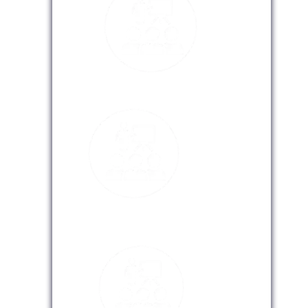
Modalidad Presencial
Modalidad Virtual