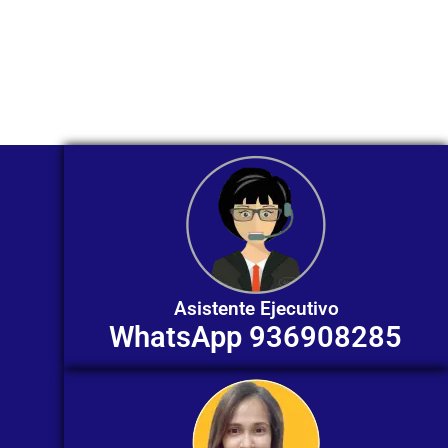
Nuestros asesores están listos para
ofrecerte orientación
individualizada. ¡No dudes en
contactarnos en este momento!
Asistente Ejecutivo
WhatsApp 936908285