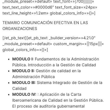
_module_preset=»default» text_font=»|700|||||||»
text_text_color=»#0000d6″ text_font_size=»24px»
text_line_height=»1.2em» global_colors_info=»{}»]
TEMARIO
COMUNICACIÓN EFECTIVA EN LAS
ORGANIZACIONES
[/et_pb_text][et_pb_text _builder_version=»4.21.0″
_module_preset=»default» custom_margin=»||15px|||»
global_colors_info=»{}»]
MODULO I:
Fundamentos de la Administración
Pública. Introducción a la Gestión de Calidad
MODULO II:
Gestión de calidad en la
Administración Pública
MODULO III:
Sistema Integrado de Gestión de la
Calidad
MODULO IV:
: Aplicación de la Carta
Iberoamericana de Calidad en la Gestión Pública.
El proceso de auditoria gubernamental