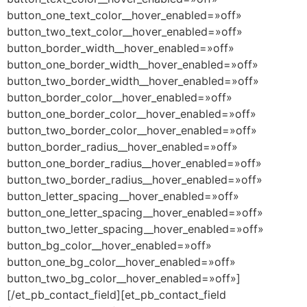
button_one_text_color__hover_enabled=»off»
button_two_text_color__hover_enabled=»off»
button_border_width__hover_enabled=»off»
button_one_border_width__hover_enabled=»off»
button_two_border_width__hover_enabled=»off»
button_border_color__hover_enabled=»off»
button_one_border_color__hover_enabled=»off»
button_two_border_color__hover_enabled=»off»
button_border_radius__hover_enabled=»off»
button_one_border_radius__hover_enabled=»off»
button_two_border_radius__hover_enabled=»off»
button_letter_spacing__hover_enabled=»off»
button_one_letter_spacing__hover_enabled=»off»
button_two_letter_spacing__hover_enabled=»off»
button_bg_color__hover_enabled=»off»
button_one_bg_color__hover_enabled=»off»
button_two_bg_color__hover_enabled=»off»]
[/et_pb_contact_field][et_pb_contact_field