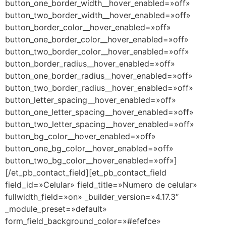
button_one_border_width__hover_enabled=»off»
button_two_border_width__hover_enabled=»off»
button_border_color__hover_enabled=»off»
button_one_border_color__hover_enabled=»off»
button_two_border_color__hover_enabled=»off»
button_border_radius__hover_enabled=»off»
button_one_border_radius__hover_enabled=»off»
button_two_border_radius__hover_enabled=»off»
button_letter_spacing__hover_enabled=»off»
button_one_letter_spacing__hover_enabled=»off»
button_two_letter_spacing__hover_enabled=»off»
button_bg_color__hover_enabled=»off»
button_one_bg_color__hover_enabled=»off»
button_two_bg_color__hover_enabled=»off»]
[/et_pb_contact_field][et_pb_contact_field
field_id=»Celular» field_title=»Numero de celular»
fullwidth_field=»on» _builder_version=»4.17.3″
_module_preset=»default»
form_field_background_color=»#efefce»