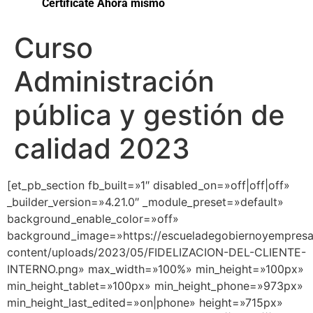
Certifícate Ahora mismo
Curso
Administración
pública y gestión de
calidad 2023
[et_pb_section fb_built=»1″ disabled_on=»off|off|off»
_builder_version=»4.21.0″ _module_preset=»default»
background_enable_color=»off»
background_image=»https://escueladegobiernoyempres
content/uploads/2023/05/FIDELIZACION-DEL-CLIENTE-
INTERNO.png» max_width=»100%» min_height=»100px»
min_height_tablet=»100px» min_height_phone=»973px»
min_height_last_edited=»on|phone» height=»715px»