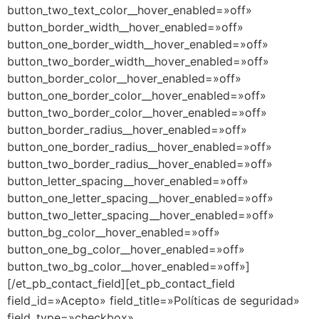
button_two_text_color__hover_enabled=»off»
button_border_width__hover_enabled=»off»
button_one_border_width__hover_enabled=»off»
button_two_border_width__hover_enabled=»off»
button_border_color__hover_enabled=»off»
button_one_border_color__hover_enabled=»off»
button_two_border_color__hover_enabled=»off»
button_border_radius__hover_enabled=»off»
button_one_border_radius__hover_enabled=»off»
button_two_border_radius__hover_enabled=»off»
button_letter_spacing__hover_enabled=»off»
button_one_letter_spacing__hover_enabled=»off»
button_two_letter_spacing__hover_enabled=»off»
button_bg_color__hover_enabled=»off»
button_one_bg_color__hover_enabled=»off»
button_two_bg_color__hover_enabled=»off»]
[/et_pb_contact_field][et_pb_contact_field
field_id=»Acepto» field_title=»Políticas de seguridad»
field_type=»checkbox»