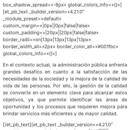
box_shadow_spread=»-8px» global_colors_info=»{}»]
[et_pb_text _builder_version=»4.21.0″
_module_preset=»default»
custom_margin=»|0px||0px|false|false»
custom_padding=»|20px||20px|false|false»
border_radii=»on|13px|13px|13px|13px»
border_width_all=»2px» border_color_all=»#001fbc»
global_colors_info=»{}»]
En el contexto actual, la administración pública enfrenta
grandes desafíos en cuanto a la satisfacción de las
necesidades de la sociedad y la mejora de la calidad de
vida de las personas.
Por ello, la gestión de la calidad
se convierte en un elemento clave para alcanzar estos
objetivos, ya que permite identificar las áreas de
oportunidad y los procesos que requieren mejora para
brindar servicios más eficientes y de mayor calidad.
[/et_pb_text][et_pb_text _builder_version=»4.21.0″