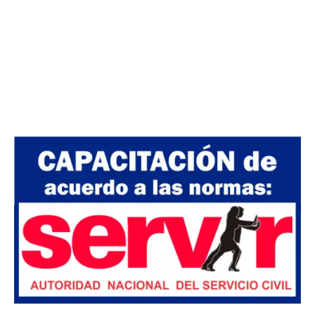
Válido para las convocatorias públicas y
privadas. La certificación será otorgada de
acuerdo a las normas de SERVIR Nº 141-
2016-SERVIR-PE