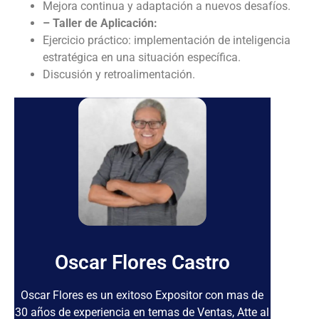
Mejora continua y adaptación a nuevos desafíos.
– Taller de Aplicación:
Ejercicio práctico: implementación de inteligencia
estratégica en una situación específica.
Discusión y retroalimentación.
Oscar Flores Castro
Oscar Flores es un exitoso Expositor con mas de
30 años de experiencia en temas de Ventas, Atte al