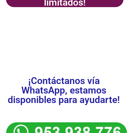
limitados!
¡Inscríbete
ya!
¡Contáctanos vía
WhatsApp, estamos
disponibles para ayudarte!