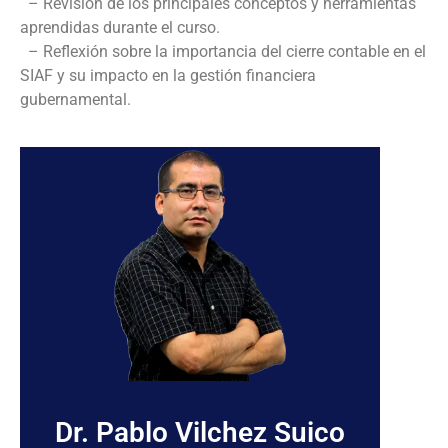
– Revisión de los principales conceptos y herramientas
aprendidas durante el curso.
– Reflexión sobre la importancia del cierre contable en el
SIAF y su impacto en la gestión financiera
gubernamental.
Dr. Pablo Vilchez Suico