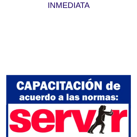
INMEDIATA
Válido para las convocatorias públicas y
privadas. La certificación será otorgada de
acuerdo a las normas de SERVIR Nº 141-
2016-SERVIR-PE