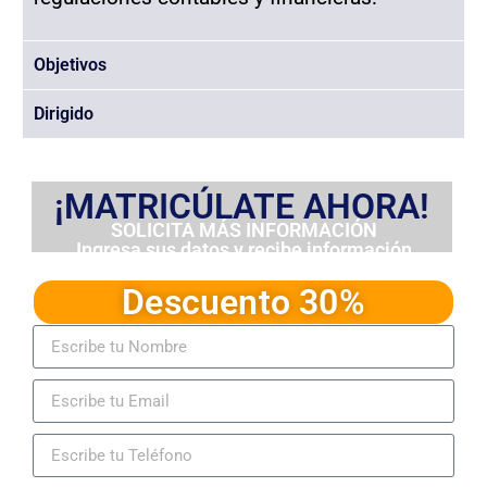
Objetivos
Dirigido
¡MATRICÚLATE AHORA!
SOLICITA MÁS INFORMACIÓN
Ingresa sus datos y recibe información
detallada del programa
Descuento 30%