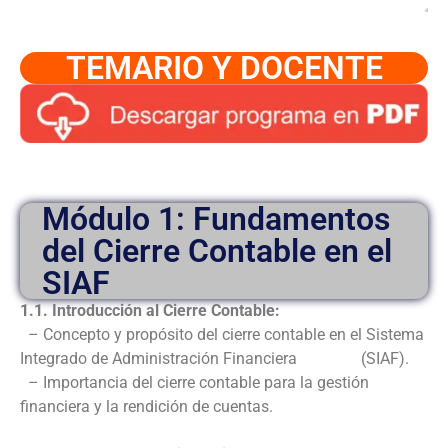
TEMARIO Y DOCENTE
Módulo 1: Fundamentos
del Cierre Contable en el
SIAF
1.1. Introducción al Cierre Contable:
– Concepto y propósito del cierre contable en el Sistema
Integrado de Administración Financiera (SIAF).
– Importancia del cierre contable para la gestión
financiera y la rendición de cuentas.