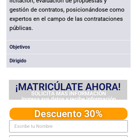
licitación, evaluación de propuestas y
gestión de contratos, posicionándose como
expertos en el campo de las contrataciones
públicas.
Objetivos
Dirigido
¡MATRICÚLATE AHORA!
SOLICITA MÁS INFORMACIÓN
Ingresa sus datos y recibe información
detallada del programa
Descuento 30%