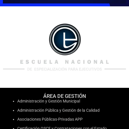
ÁREA DE GESTIÓN
Administración y Gestión Municipal
Administración Pública y Gestión de la Calidad
Asociaciones Públicas-Privadas APP
Certificación OSCE y Contrataciones con el Estado