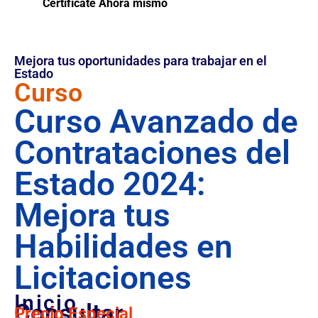
Certifícate Ahora mismo
Mejora tus oportunidades para trabajar en el
Estado
Curso
Curso Avanzado de
Contrataciones del
Estado 2024:
Mejora tus
Habilidades en
Licitaciones
Inicio
Consultar
Precio Especial