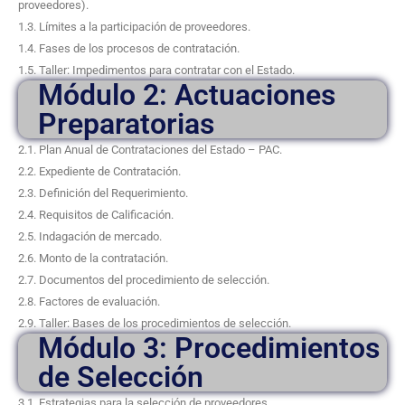
proveedores).
1.3. Límites a la participación de proveedores.
1.4. Fases de los procesos de contratación.
1.5. Taller: Impedimentos para contratar con el Estado.
Módulo 2: Actuaciones
Preparatorias
2.1. Plan Anual de Contrataciones del Estado – PAC.
2.2. Expediente de Contratación.
2.3. Definición del Requerimiento.
2.4. Requisitos de Calificación.
2.5. Indagación de mercado.
2.6. Monto de la contratación.
2.7. Documentos del procedimiento de selección.
2.8. Factores de evaluación.
2.9. Taller: Bases de los procedimientos de selección.
Módulo 3: Procedimientos
de Selección
3.1. Estrategias para la selección de proveedores.