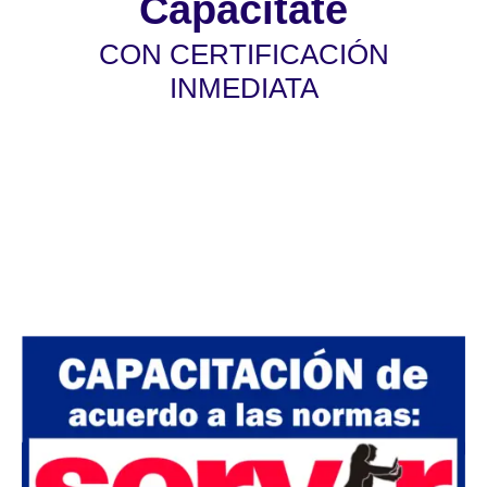
Capacítate
CON CERTIFICACIÓN
INMEDIATA
Válido para las convocatorias públicas y
privadas. La certificación será otorgada de
acuerdo a las normas de SERVIR Nº 141-
2016-SERVIR-PE