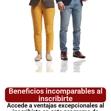
Beneficios incomparables al
inscribirte
Accede a ventajas excepcionales al