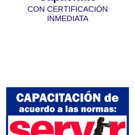
CON CERTIFICACIÓN
INMEDIATA
Válido para las convocatorias públicas y
privadas. La certificación será otorgada de
acuerdo a las normas de SERVIR Nº 141-
2016-SERVIR-PE