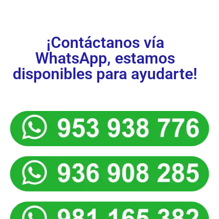
¡Contáctanos vía
WhatsApp, estamos
disponibles para ayudarte!