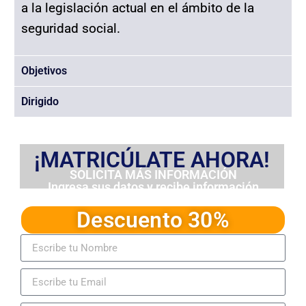
a la legislación actual en el ámbito de la
seguridad social.
Objetivos
Dirigido
¡MATRICÚLATE AHORA!
SOLICITA MÁS INFORMACIÓN
Ingresa sus datos y recibe información
detallada del programa
Descuento 30%