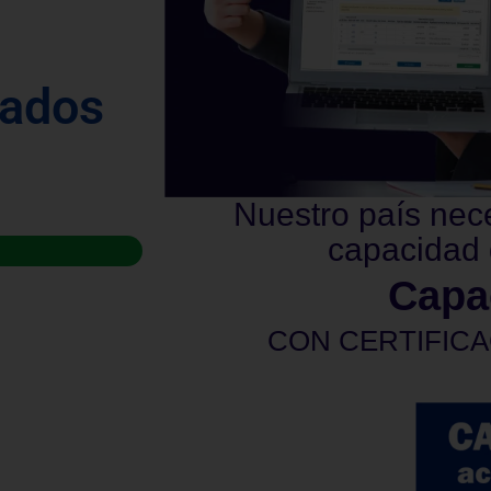
tados
Nuestro país nec
capacidad 
Capa
CON CERTIFICA
privadas. La certificación será