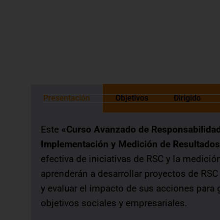
otorgada de acuerdo a las normas de 
Presentación
Objetivos
Dirigido
Este
«Curso Avanzado de Responsabilidad 
Implementación y Medición de Resultado
efectiva de iniciativas de RSC y la medició
aprenderán a desarrollar proyectos de RSC 
y evaluar el impacto de sus acciones para g
objetivos sociales y empresariales.