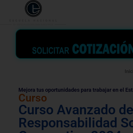
953 938 776
996 362 
Inic
Mejora tus oportunidades para trabajar en el Es
Curso
Curso Avanzado d
Responsabilidad So