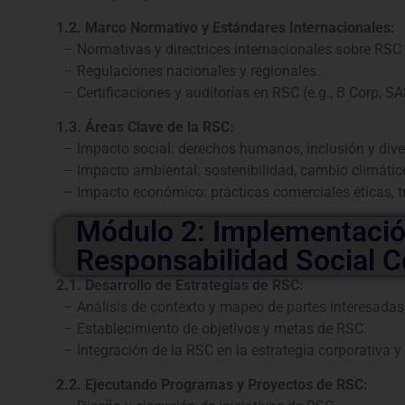
1.2. Marco Normativo y Estándares Internacionales:
– Normativas y directrices internacionales sobre RSC 
– Regulaciones nacionales y regionales.
– Certificaciones y auditorías en RSC (e.g., B Corp, S
1.3. Áreas Clave de la RSC:
– Impacto social: derechos humanos, inclusión y dive
– Impacto ambiental: sostenibilidad, cambio climático
– Impacto económico: prácticas comerciales éticas, tr
Módulo 2: Implementación
Responsabilidad Social C
2.1. Desarrollo de Estrategias de RSC:
– Análisis de contexto y mapeo de partes interesadas
– Establecimiento de objetivos y metas de RSC.
– Integración de la RSC en la estrategia corporativa y
2.2. Ejecutando Programas y Proyectos de RSC: