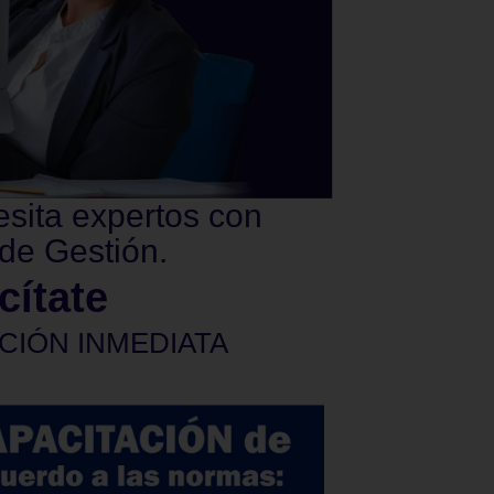
esita expertos con
de Gestión.
cítate
CIÓN INMEDIATA