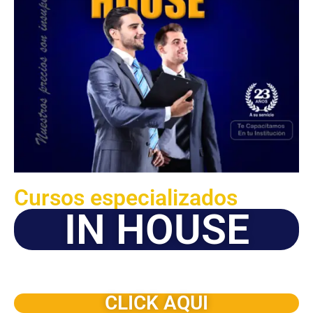
Cursos especializados
IN HOUSE
Solicite este programa de capacitación para que sea
dictado en su organización
CLICK AQUI