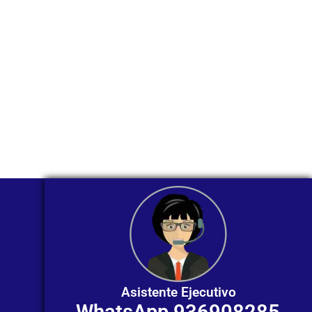
WhatsApp?
Nuestros asesores están listos para
ofrecerte orientación
individualizada. ¡No dudes en
contactarnos en este momento!
Asistente Ejecutivo
WhatsApp 936908285