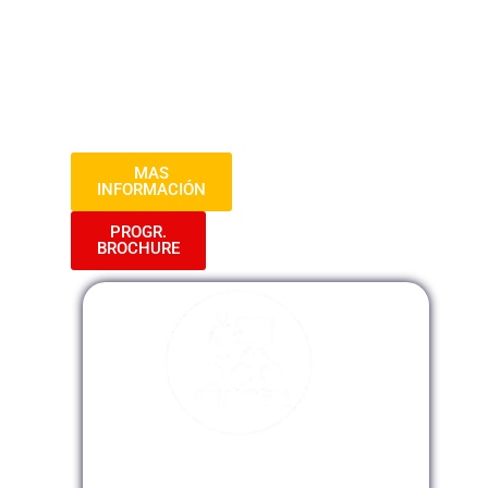
Administrativo, la organización y
funcionamiento de la Administración
Pública, así como la regulación del
procedimiento administrativo y los actos
administrativos.
MAS
INFORMACIÓN
PROGR.
BROCHURE
Modalidad Presencial