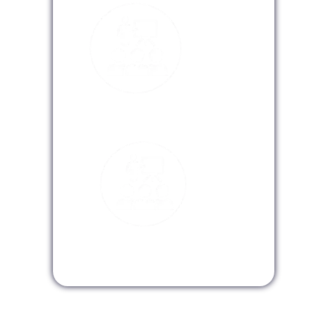
Modalidad Virtual
Modalidad InHouse