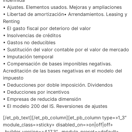
indefinida
• Ajustes. Elementos usados. Mejoras y ampliaciones
• Libertad de amortización• Arrendamientos. Leasing y
Renting
• El gasto fiscal por deterioro del valor
• Insolvencias de créditos
• Gastos no deducibles
• Sustitución del valor contable por el valor de mercado
• Imputación temporal
• Compensación de bases imponibles negativas.
Acreditación de las bases negativas en el modelo del
impuesto
• Deducciones por doble imposición. Dividendos
• Deducciones por incentivos
• Empresas de reducida dimensión
• El modelo 200 del IS. Reversiones de ajustes
[/et_pb_text][/et_pb_column][et_pb_column type=»1_3″
module_class=»sticky» disabled_on=»on|off|off»
_builder_version=»4.17.3″ _module_preset=»default»