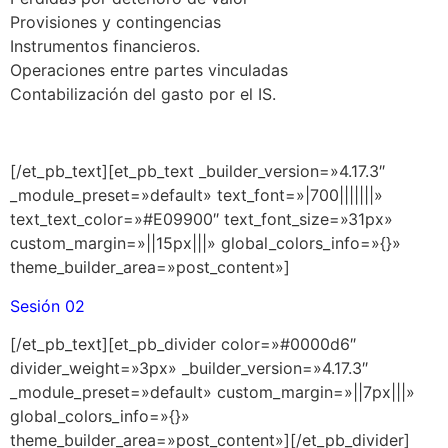
Provisiones y contingencias
Instrumentos financieros.
Operaciones entre partes vinculadas
Contabilización del gasto por el IS.
[/et_pb_text][et_pb_text _builder_version=»4.17.3″
_module_preset=»default» text_font=»|700|||||||»
text_text_color=»#E09900″ text_font_size=»31px»
custom_margin=»||15px|||» global_colors_info=»{}»
theme_builder_area=»post_content»]
Sesión 02
[/et_pb_text][et_pb_divider color=»#0000d6″
divider_weight=»3px» _builder_version=»4.17.3″
_module_preset=»default» custom_margin=»||7px|||»
global_colors_info=»{}»
theme_builder_area=»post_content»][/et_pb_divider]