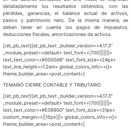
detalladamente los resultados obtenidos, con las
pérdidas, ganancias, el balance actual de activos,
pasivo y patrimonio neto. De la misma manera, se
deben tener en cuenta los pagos de impuestos,
deducciones fiscales, amortizaciones de activos.
[/et_pb_text][et_pb_text _builder_version=»4.17.3″
_module_preset=»default» text_font=»|700|||||||»
text_text_color=»#0000d6″ text_font_size=»24px»
text_line_height=»1.2em» global_colors_info=»{}»
theme_builder_area=»post_content»]
TEMARIO CIERRE CONTABLE Y TRIBUTARIO
[/et_pb_text][et_pb_text _builder_version=»4.17.3″
_module_preset=»default» text_font=»|700|||||||»
text_text_color=»#E09900″ text_font_size=»31px»
custom_margin=»||15px|||» global_colors_info=»{}»
theme_builder_area=»post_content»]