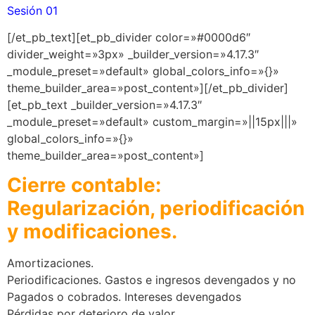
Sesión 01
[/et_pb_text][et_pb_divider color=»#0000d6″
divider_weight=»3px» _builder_version=»4.17.3″
_module_preset=»default» global_colors_info=»{}»
theme_builder_area=»post_content»][/et_pb_divider]
[et_pb_text _builder_version=»4.17.3″
_module_preset=»default» custom_margin=»||15px|||»
global_colors_info=»{}»
theme_builder_area=»post_content»]
Cierre contable:
Regularización, periodificación
y modificaciones.
Amortizaciones.
Periodificaciones. Gastos e ingresos devengados y no
Pagados o cobrados. Intereses devengados
Pérdidas por deterioro de valor