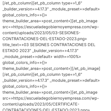
[/et_pb_column][et_pb_column type=»1_6″
_builder_version=»4.17.3″ _module_preset=»default»
global_colors_info=»{}»
theme_builder_area=»post_content»][et_pb_image
src=»https://escueladegobiernoyempresa.com/wp-
content/uploads/2023/05/03-SESIONES-
CONTRATACIONES-DEL-ESTADO-2023.png»
title_text=»03 SESIONES CONTRATACIONES DEL
ESTADO 2023″ _builder_version=»4.17.3″
_module_preset=»default» width=»100%»
global_colors_info=»{}»
theme_builder_area=»post_content»][/et_pb_image]
[/et_pb_column][et_pb_column type=»1_6″
_builder_version=»4.17.3″ _module_preset=»default»
global_colors_info=»{}»
theme_builder_area=»post_content»][et_pb_image
src=»https://escueladegobiernoyempresa.com/wp-
content/uploads/2023/05/CERTIFICATE-
CONTRATACIOONES-DEL-ESTADO-2023.png»