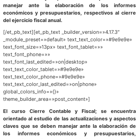
manejar ante la elaboración de los informes
económicos y presupuestarios, respectivos al cierre
del ejercicio fiscal anual.
[/et_pb_text][et_pb_text _builder_version=»4.17.3″
_module_preset=»default» text_text_color=»#9e9e9e»
text_font_size=»13px» text_font_tablet=»»
text_font_phone=»»
text_font_last_edited=»on|desktop»
text_text_color_tablet=»#9e9e9e»
text_text_color_phone=»#9e9e9e»
text_text_color_last_edited=»on|phone»
global_colors_info=»{}»
theme_builder_area=»post_content»]
El curso Cierre Contable y Fiscal; se encuentra
orientado al estudio de las actualizaciones y aspectos
claves que se deben manejar ante la elaboración de
los informes económicos y presupuestarios,