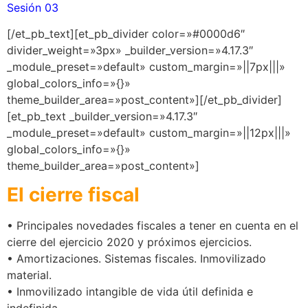
Sesión 03
[/et_pb_text][et_pb_divider color=»#0000d6″
divider_weight=»3px» _builder_version=»4.17.3″
_module_preset=»default» custom_margin=»||7px|||»
global_colors_info=»{}»
theme_builder_area=»post_content»][/et_pb_divider]
[et_pb_text _builder_version=»4.17.3″
_module_preset=»default» custom_margin=»||12px|||»
global_colors_info=»{}»
theme_builder_area=»post_content»]
El cierre fiscal
• Principales novedades fiscales a tener en cuenta en el
cierre del ejercicio 2020 y próximos ejercicios.
• Amortizaciones. Sistemas fiscales. Inmovilizado
material.
• Inmovilizado intangible de vida útil definida e