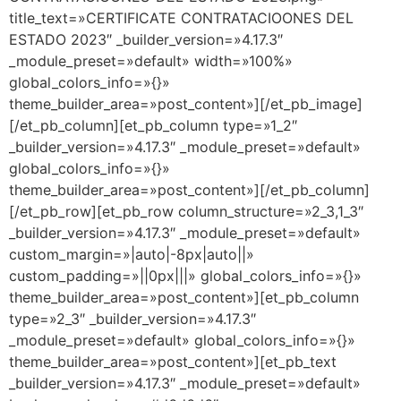
title_text=»CERTIFICATE CONTRATACIOONES DEL
ESTADO 2023″ _builder_version=»4.17.3″
_module_preset=»default» width=»100%»
global_colors_info=»{}»
theme_builder_area=»post_content»][/et_pb_image]
[/et_pb_column][et_pb_column type=»1_2″
_builder_version=»4.17.3″ _module_preset=»default»
global_colors_info=»{}»
theme_builder_area=»post_content»][/et_pb_column]
[/et_pb_row][et_pb_row column_structure=»2_3,1_3″
_builder_version=»4.17.3″ _module_preset=»default»
custom_margin=»|auto|-8px|auto||»
custom_padding=»||0px|||» global_colors_info=»{}»
theme_builder_area=»post_content»][et_pb_column
type=»2_3″ _builder_version=»4.17.3″
_module_preset=»default» global_colors_info=»{}»
theme_builder_area=»post_content»][et_pb_text
_builder_version=»4.17.3″ _module_preset=»default»