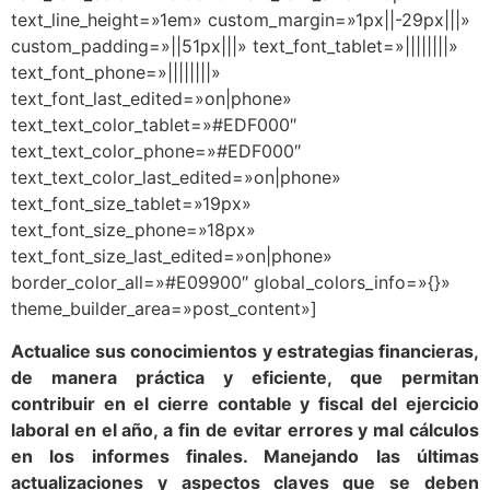
text_line_height=»1em» custom_margin=»1px||-29px|||»
custom_padding=»||51px|||» text_font_tablet=»||||||||»
text_font_phone=»||||||||»
text_font_last_edited=»on|phone»
text_text_color_tablet=»#EDF000″
text_text_color_phone=»#EDF000″
text_text_color_last_edited=»on|phone»
text_font_size_tablet=»19px»
text_font_size_phone=»18px»
text_font_size_last_edited=»on|phone»
border_color_all=»#E09900″ global_colors_info=»{}»
theme_builder_area=»post_content»]
Actualice sus conocimientos y estrategias financieras,
de manera práctica y eficiente, que permitan
contribuir en el cierre contable y fiscal del ejercicio
laboral en el año, a fin de evitar errores y mal cálculos
en los informes finales. Manejando las últimas
actualizaciones y aspectos claves que se deben