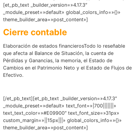
[et_pb_text _builder_version=»4.17.3″
_module_preset=»default» global_colors_info=»{}»
theme_builder_area=»post_content»]
Cierre contable
Elaboración de estados financierosTodo lo reseñable
que afecta al Balance de Situación, la cuenta de
Pérdidas y Ganancias, la memoria, el Estado de
Cambios en el Patrimonio Neto y el Estado de Flujos de
Efectivo.
[/et_pb_text][et_pb_text _builder_version=»4.17.3″
_module_preset=»default» text_font=»|700|||||||»
text_text_color=»#E09900″ text_font_size=»31px»
custom_margin=»||15px|||» global_colors_info=»{}»
theme_builder_area=»post_content»]