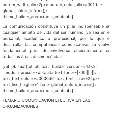
border_width_all=»2px» border_color_all=»#001fbc»
global_colors_info=»{}»
theme_builder_area=»post_content»]
La comunicación constituye un pilar indispensable en
cualquier ámbito de vida del ser humano, ya sea en el
personal, académico o profesional; por lo que el
desarrollar las competencias comunicativas se vuelve
fundamental para desenvolverse eficientemente en
todas las áreas desempeñadas.
[/et_pb_text][et_pb_text _builder_version=»4.17.3″
_module_preset=»default» text_font=»|700|||||||»
text_text_color=»#0000d6″ text_font_size=»24px»
text_line_height=»1.2em» global_colors_info=»{}»
theme_builder_area=»post_content»]
TEMARIO COMUNICACIÓN EFECTIVA EN LAS
ORGANIZACIONES