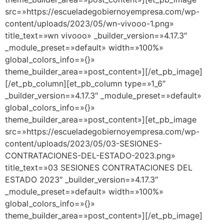
src=»https://escueladegobiernoyempresa.com/wp-
content/uploads/2023/05/wn-vivooo-1.png»
title_text=»wn vivooo» _builder_version=»4.17.3″
_module_preset=»default» width=»100%»
global_colors_info=»{}»
theme_builder_area=»post_content»][/et_pb_image]
[/et_pb_column][et_pb_column type=»1_6″
_builder_version=»4.17.3″ _module_preset=»default»
global_colors_info=»{}»
theme_builder_area=»post_content»][et_pb_image
src=»https://escueladegobiernoyempresa.com/wp-
content/uploads/2023/05/03-SESIONES-
CONTRATACIONES-DEL-ESTADO-2023.png»
title_text=»03 SESIONES CONTRATACIONES DEL
ESTADO 2023″ _builder_version=»4.17.3″
_module_preset=»default» width=»100%»
global_colors_info=»{}»
theme_builder_area=»post_content»][/et_pb_image]