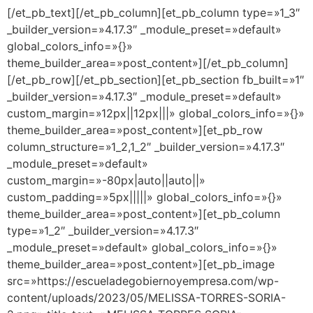
[/et_pb_text][/et_pb_column][et_pb_column type=»1_3″
_builder_version=»4.17.3″ _module_preset=»default»
global_colors_info=»{}»
theme_builder_area=»post_content»][/et_pb_column]
[/et_pb_row][/et_pb_section][et_pb_section fb_built=»1″
_builder_version=»4.17.3″ _module_preset=»default»
custom_margin=»12px||12px|||» global_colors_info=»{}»
theme_builder_area=»post_content»][et_pb_row
column_structure=»1_2,1_2″ _builder_version=»4.17.3″
_module_preset=»default»
custom_margin=»-80px|auto||auto||»
custom_padding=»5px|||||» global_colors_info=»{}»
theme_builder_area=»post_content»][et_pb_column
type=»1_2″ _builder_version=»4.17.3″
_module_preset=»default» global_colors_info=»{}»
theme_builder_area=»post_content»][et_pb_image
src=»https://escueladegobiernoyempresa.com/wp-
content/uploads/2023/05/MELISSA-TORRES-SORIA-