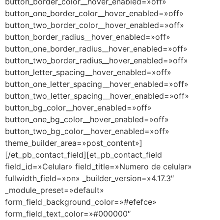
button_border_color__hover_enabled=»off»
button_one_border_color__hover_enabled=»off»
button_two_border_color__hover_enabled=»off»
button_border_radius__hover_enabled=»off»
button_one_border_radius__hover_enabled=»off»
button_two_border_radius__hover_enabled=»off»
button_letter_spacing__hover_enabled=»off»
button_one_letter_spacing__hover_enabled=»off»
button_two_letter_spacing__hover_enabled=»off»
button_bg_color__hover_enabled=»off»
button_one_bg_color__hover_enabled=»off»
button_two_bg_color__hover_enabled=»off»
theme_builder_area=»post_content»]
[/et_pb_contact_field][et_pb_contact_field
field_id=»Celular» field_title=»Numero de celular»
fullwidth_field=»on» _builder_version=»4.17.3″
_module_preset=»default»
form_field_background_color=»#efefce»
form_field_text_color=»#000000″