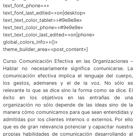
text_font_phone=»»
text_font_last_edited=»on|desktop»
text_text_color_tablet=»#9e9e9e»
text_text_color_phone=»#9e9e9e»
text_text_color_last_edited=»on|phone»
global_colors_info=»{}»
theme_builder_area=»post_content»]
Curso Comunicación Efectiva en las Organizaciones –
Hablar no necesariamente significa comunicarse. La
comunicación efectiva implica el lenguaje del cuerpo,
los gestos, ademanes y el de la voz. No sólo es
relevante lo que se dice sino la forma como se dice. El
éxito en los objetivos en las entrañas de una
organización no sólo depende de las ideas sino de la
manera cómo comunicamos para que sean entendidas y
admitidas por los clientes internos o externos. Por ello
que es de gran relevancia potenciar y capacitar nuestra
propias habilidades de comunicación desarrollando al