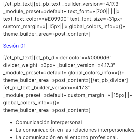
[/et_pb_text][et_pb_text _builder_version=»4.17.3″
_module_preset=»default» text_font=»|700|||||||»
text_text_color=»#E09900″ text_font_size=»31px»
custom_margin=»||15px|||» global_colors_info=»{}»
theme_builder_area=»post_content»]
Sesión 01
[/et_pb_text][et_pb_divider color=»#0000d6″
divider_weight=»3px» _builder_version=»4.17.3″
_module_preset=»default» global_colors_info=»{}»
theme_builder_area=»post_content»][/et_pb_divider]
[et_pb_text _builder_version=»4.17.3″
_module_preset=»default» custom_margin=»||15px|||»
global_colors_info=»{}»
theme_builder_area=»post_content»]
Comunicación interpersonal
La comunicación en las relaciones interpersonales.
La comunicación en el entorno profesional.