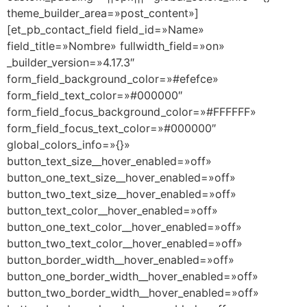
theme_builder_area=»post_content»]
[et_pb_contact_field field_id=»Name»
field_title=»Nombre» fullwidth_field=»on»
_builder_version=»4.17.3″
form_field_background_color=»#efefce»
form_field_text_color=»#000000″
form_field_focus_background_color=»#FFFFFF»
form_field_focus_text_color=»#000000″
global_colors_info=»{}»
button_text_size__hover_enabled=»off»
button_one_text_size__hover_enabled=»off»
button_two_text_size__hover_enabled=»off»
button_text_color__hover_enabled=»off»
button_one_text_color__hover_enabled=»off»
button_two_text_color__hover_enabled=»off»
button_border_width__hover_enabled=»off»
button_one_border_width__hover_enabled=»off»
button_two_border_width__hover_enabled=»off»