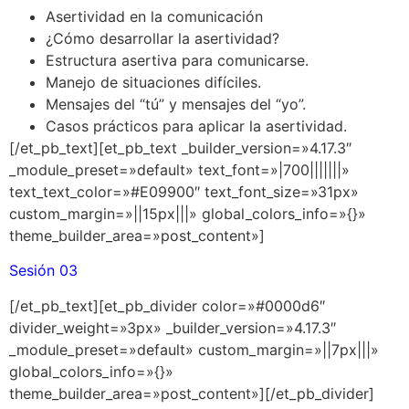
Asertividad en la comunicación
¿Cómo desarrollar la asertividad?
Estructura asertiva para comunicarse.
Manejo de situaciones difíciles.
Mensajes del “tú” y mensajes del “yo”.
Casos prácticos para aplicar la asertividad.
[/et_pb_text][et_pb_text _builder_version=»4.17.3″
_module_preset=»default» text_font=»|700|||||||»
text_text_color=»#E09900″ text_font_size=»31px»
custom_margin=»||15px|||» global_colors_info=»{}»
theme_builder_area=»post_content»]
Sesión 03
[/et_pb_text][et_pb_divider color=»#0000d6″
divider_weight=»3px» _builder_version=»4.17.3″
_module_preset=»default» custom_margin=»||7px|||»
global_colors_info=»{}»
theme_builder_area=»post_content»][/et_pb_divider]