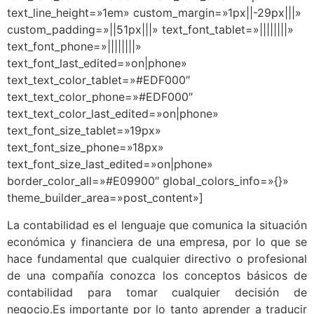
text_line_height=»1em» custom_margin=»1px||-29px|||»
custom_padding=»||51px|||» text_font_tablet=»||||||||»
text_font_phone=»||||||||»
text_font_last_edited=»on|phone»
text_text_color_tablet=»#EDF000″
text_text_color_phone=»#EDF000″
text_text_color_last_edited=»on|phone»
text_font_size_tablet=»19px»
text_font_size_phone=»18px»
text_font_size_last_edited=»on|phone»
border_color_all=»#E09900″ global_colors_info=»{}»
theme_builder_area=»post_content»]
La contabilidad es el lenguaje que comunica la situación
económica y financiera de una empresa, por lo que se
hace fundamental que cualquier directivo o profesional
de una compañía conozca los conceptos básicos de
contabilidad para tomar cualquier decisión de
negocio.Es importante por lo tanto aprender a traducir