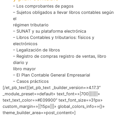
– Los comprobantes de pagos
– Sujetos obligados a llevar libros contables según
el
régimen tributario
– SUNAT y su plataforma electrónica
– Libros Contables y tributarios: físicos y
electrónicos
– Legalización de libros
– Registro de compras registro de ventas, libro
diario y
libro mayor
– El Plan Contable General Empresarial
– Casos prácticos
[/et_pb_text][et_pb_text _builder_version=»4.17.3″
_module_preset=»default» text_font=»|700|||||||»
text_text_color=»#E09900″ text_font_size=»31px»
custom_margin=»||15px|||» global_colors_info=»{}»
theme_builder_area=»post_content»]