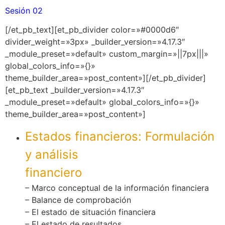
Sesión 02
[/et_pb_text][et_pb_divider color=»#0000d6″
divider_weight=»3px» _builder_version=»4.17.3″
_module_preset=»default» custom_margin=»||7px|||»
global_colors_info=»{}»
theme_builder_area=»post_content»][/et_pb_divider]
[et_pb_text _builder_version=»4.17.3″
_module_preset=»default» global_colors_info=»{}»
theme_builder_area=»post_content»]
Estados financieros: Formulación
y análisis
financiero
– Marco conceptual de la información financiera
– Balance de comprobación
– El estado de situación financiera
– El estado de resultados