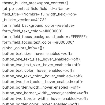
theme_builder_area=»post_content»]
[et_pb_contact_field field_id=»Name»
field_title=»Nombre» fullwidth_field=»on»
_builder_version=»4.17.3″
form_field_background_color=»#efefce»
form_field_text_color=»#000000″
form_field_focus_background_color=»#FFFFFF»
form_field_focus_text_color=»#000000″
global_colors_info=»{}»
button_text_size__hover_enabled=»off»
button_one_text_size__hover_enabled=»off»
button_two_text_size__hover_enabled=»off»
button_text_color__hover_enabled=»off»
button_one_text_color__hover_enabled=»off»
button_two_text_color__hover_enabled=»off»
button_border_width__hover_enabled=»off»
button_one_border_width__hover_enabled=»off»
button_two_border_width__hover_enabled=»off»
button_border_color__hover_enabled=»off»