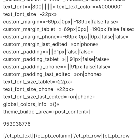
text_font=»|800|||||||» text_text_color=»#000000″
text_font_size=»22px»
custom_margin=»-69px|0px||-189px|false|false»
custom_margin_tablet=»-69px|0px||-190px|false|false»
custom_margin_phone=»-69px|0px||0px|false|false»
custom_margin_last_edited=»on|phone»
custom_padding=»|||91px|false|false»
custom_padding_tablet=»|||91px|false|false»
custom_padding_phone=»|||91px|false|false»
custom_padding_last_edited=»on|phone»
text_font_size_tablet=»22px»
text_font_size_phone=»22px»
text_font_size_last_edited=»on|phone»
global_colors_info=»{}»
theme_builder_area=»post_content»]
953938776
[/et_pb_text][/et_pb_column][/et_pb_row][et_pb_row