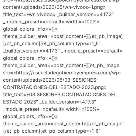
content/uploads/2023/05/wn-vivooo-1.png»
title_text=»wn vivooo» _builder_version=»4.17.3″
_module_preset=»default» width=»100%»
global_colors_info=»{}»
theme_builder_area=»post_content»][/et_pb_image]
[/et_pb_column][et_pb_column type=»1_6″
_builder_version=»4.17.3″ _module_preset=»default»
global_colors_info=»{}»
theme_builder_area=»post_content»][et_pb_image
src=»https://escueladegobiernoyempresa.com/wp-
content/uploads/2023/05/03-SESIONES-
CONTRATACIONES-DEL-ESTADO-2023.png»
title_text=»03 SESIONES CONTRATACIONES DEL
ESTADO 2023″ _builder_version=»4.17.3″
_module_preset=»default» width=»100%»
global_colors_info=»{}»
theme_builder_area=»post_content»][/et_pb_image]
[/et_pb_column][et_pb_column type=»1_6″