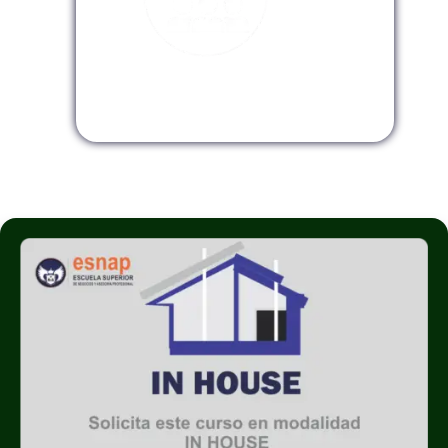
Modalidad InHouse