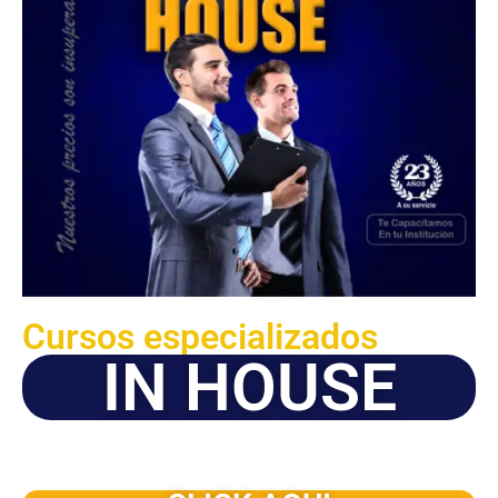
Cursos especializados
IN HOUSE
Solicite este programa de capacitación para que sea
dictado en su organización