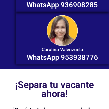
WhatsApp 936908285
Carolina Valenzuela
WhatsApp 953938776
¡Separa tu vacante
ahora!