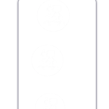
Modalidad Presencial
Modalidad Virtual