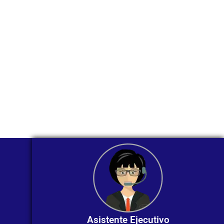
WhatsApp?
Nuestros asesores están listos para
ofrecerte orientación
individualizada. ¡No dudes en
contactarnos en este momento!
Asistente Ejecutivo