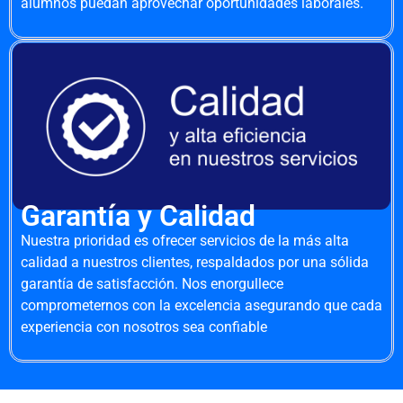
alumnos puedan aprovechar oportunidades laborales.
Garantía y Calidad
Nuestra prioridad es ofrecer servicios de la más alta
calidad a nuestros clientes, respaldados por una sólida
garantía de satisfacción. Nos enorgullece
comprometernos con la excelencia asegurando que cada
experiencia con nosotros sea confiable