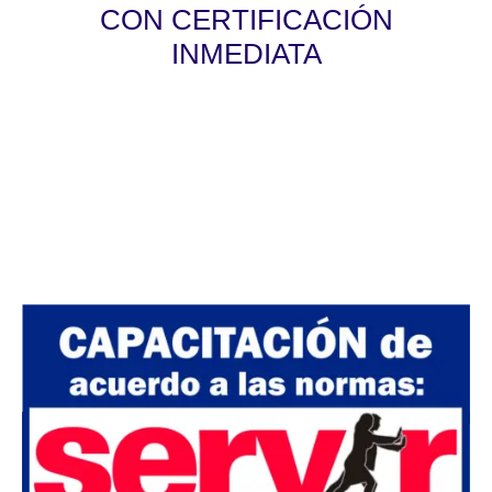
CON CERTIFICACIÓN
INMEDIATA
Válido para las convocatorias públicas y
privadas. La certificación será otorgada de
acuerdo a las normas de SERVIR Nº 141-
2016-SERVIR-PE