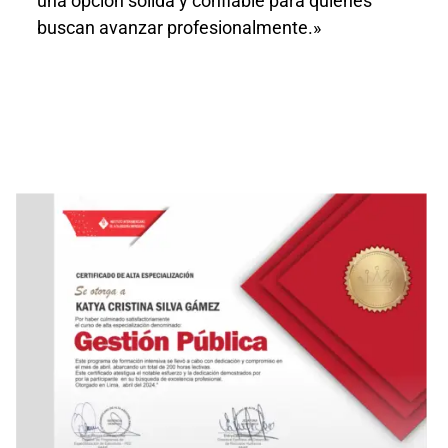
una opción sólida y confiable para quienes
buscan avanzar profesionalmente.»