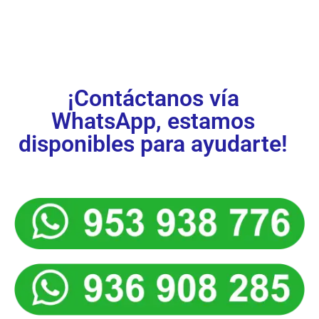
ya!
¡Contáctanos vía
WhatsApp, estamos
disponibles para ayudarte!