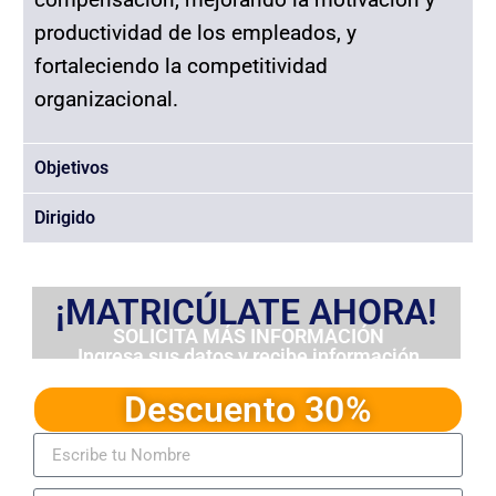
productividad de los empleados, y
fortaleciendo la competitividad
organizacional.
Objetivos
Dirigido
¡MATRICÚLATE AHORA!
SOLICITA MÁS INFORMACIÓN
Ingresa sus datos y recibe información
detallada del programa
Descuento 30%