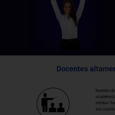
Docentes altamen
Nuestro di
académico
sólidas ha
sus cualid