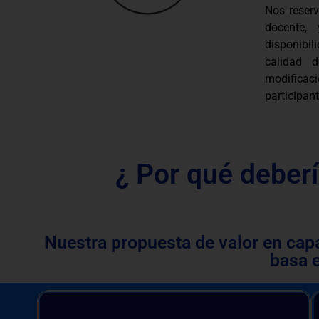
Nos reser
docente,
disponibi
calidad 
modificac
participant
¿ Por qué deberí
Nuestra propuesta de valor en cap
basa 