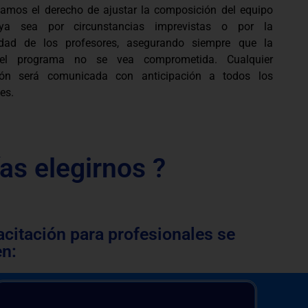
vamos el derecho de ajustar la composición del equipo
 ya sea por circunstancias imprevistas o por la
lidad de los profesores, asegurando siempre que la
del programa no se vea comprometida. Cualquier
ión será comunicada con anticipación a todos los
es.
as elegirnos ?
acitación para profesionales se
en: