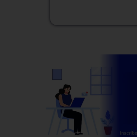
M
Modalidad
Presencial