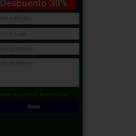
Descuento 30%
eptas las
políticas de privacidad
Enviar