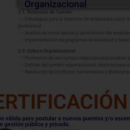
Organizacional
3.1. Retención de Talento:
– Estrategias para la retención de empleados clave: be
profesional.
– Análisis de clima laboral y satisfacción del emplea
– Implementación de programas de bienestar y balanc
3.2. Cultura Organizacional:
– Promoción de una cultura organizacional positiva y 
– Gestión del cambio organizacional: técnicas para un
– Resolución de conflictos: herramientas y técnicas pa
ERTIFICACIÓN
ión válida para postular a nuevos puestos y/o asce
n gestión pública y privada.