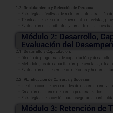
1.2. Reclutamiento y Selección de Personal:
– Estrategias efectivas de reclutamiento: atracción de
– Técnicas de selección de personal: entrevistas, pru
– Evaluación de candidatos y toma de decisiones basa
Módulo 2: Desarrollo, Ca
Evaluación del Desempe
2.1. Desarrollo y Capacitación:
– Diseño de programas de capacitación y desarrollo p
– Metodologías de capacitación: presenciales, e-learn
– Evaluación del desempeño: métodos y herramientas 
2.2. Planificación de Carreras y Sucesión:
– Identificación de necesidades de desarrollo individu
– Creación de planes de carrera personalizados.
– Estrategias de sucesión para asegurar la continuida
Módulo 3: Retención de T