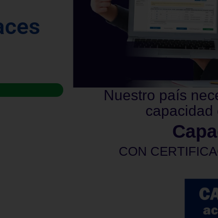
aces
Nuestro país nec
capacidad 
Capa
CON CERTIFICA
privadas. La certificación será