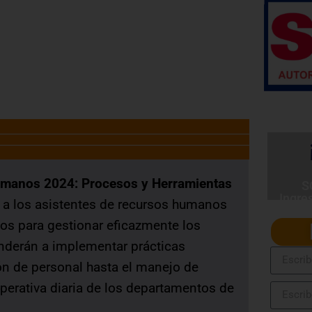
SERVIR Nº 141-2016-SERVIR-PE
umanos 2024: Procesos y Herramientas
S
Ingre
 a los asistentes de recursos humanos
os para gestionar eficazmente los
nderán a implementar prácticas
ión de personal hasta el manejo de
perativa diaria de los departamentos de