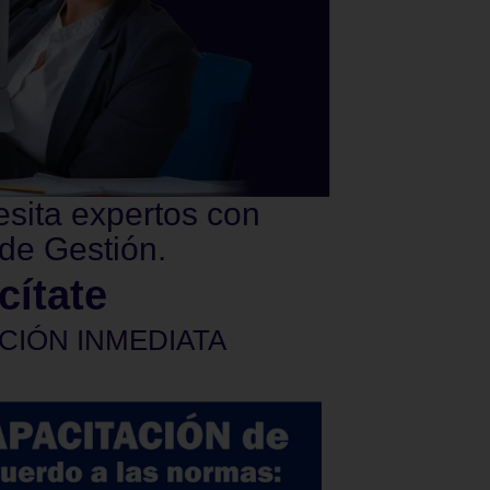
esita expertos con
de Gestión.
cítate
CIÓN INMEDIATA