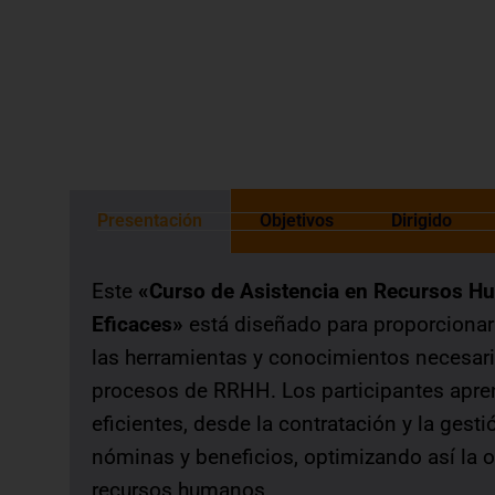
otorgada de acuerdo a las normas de 
Presentación
Objetivos
Dirigido
Este
«Curso de Asistencia en Recursos H
Eficaces»
está diseñado para proporcionar
las herramientas y conocimientos necesari
procesos de RRHH. Los participantes apre
eficientes, desde la contratación y la gest
nóminas y beneficios, optimizando así la o
recursos humanos.