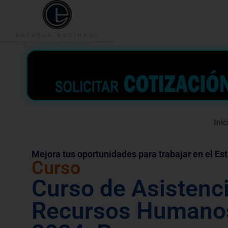
953 938 776
996 362 
Inic
Mejora tus oportunidades para trabajar en el Es
Curso
Curso de Asistenc
Recursos Humano