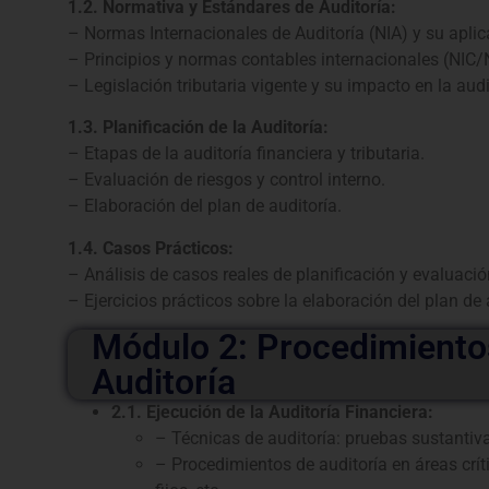
1.2. Normativa y Estándares de Auditoría:
– Normas Internacionales de Auditoría (NIA) y su aplic
– Principios y normas contables internacionales (NIC/
– Legislación tributaria vigente y su impacto en la audi
1.3. Planificación de la Auditoría:
– Etapas de la auditoría financiera y tributaria.
– Evaluación de riesgos y control interno.
– Elaboración del plan de auditoría.
1.4. Casos Prácticos:
– Análisis de casos reales de planificación y evaluació
– Ejercicios prácticos sobre la elaboración del plan de 
Módulo 2: Procedimiento
Auditoría
2.1. Ejecución de la Auditoría Financiera:
– Técnicas de auditoría: pruebas sustantiva
– Procedimientos de auditoría en áreas críti