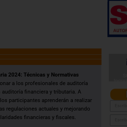
SERVIR Nº 141-2016-SERVIR-PE
aria 2024: Técnicas y Normativas
S
Ingre
nar a los profesionales de auditoría
uditoría financiera y tributaria. A
 los participantes aprenderán a realizar
las regulaciones actuales y mejorando
laridades financieras y fiscales.