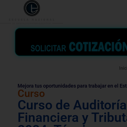
953 938 776
996 362 
Inic
Mejora tus oportunidades para trabajar en el Es
Curso
Curso de Auditoría
Financiera y Tribut