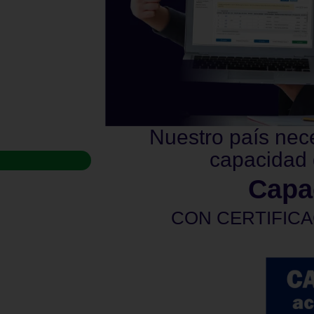
Nuestro país nec
capacidad 
Capa
CON CERTIFICA
privadas. La certificación será