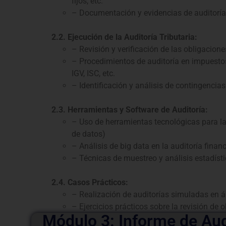
fijos, etc.
– Documentación y evidencias de auditoría
2.2. Ejecución de la Auditoría Tributaria:
– Revisión y verificación de las obligaciones
– Procedimientos de auditoría en impuestos 
IGV, ISC, etc.
– Identificación y análisis de contingencias 
2.3. Herramientas y Software de Auditoría:
– Uso de herramientas tecnológicas para la 
de datos)
– Análisis de big data en la auditoría financi
– Técnicas de muestreo y análisis estadísti
2.4. Casos Prácticos:
– Realización de auditorías simuladas en ár
– Ejercicios prácticos sobre la revisión de o
Módulo 3: Informe de Aud