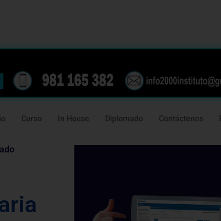
239
981 165 382
io
Curso
In House
Diplomado
Contáctenos
tado
aria