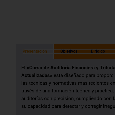
otorgada de acuerdo a las normas de 
Presentación
Objetivos
Dirigido
El
«Curso de Auditoría Financiera y Tribut
Actualizadas»
está diseñado para proporcio
las técnicas y normativas más recientes en a
través de una formación teórica y práctica,
auditorías con precisión, cumpliendo con 
su capacidad para detectar y corregir irregu