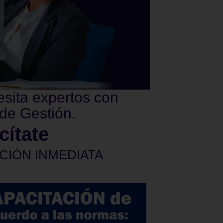
esita expertos con
de Gestión.
cítate
CIÓN INMEDIATA