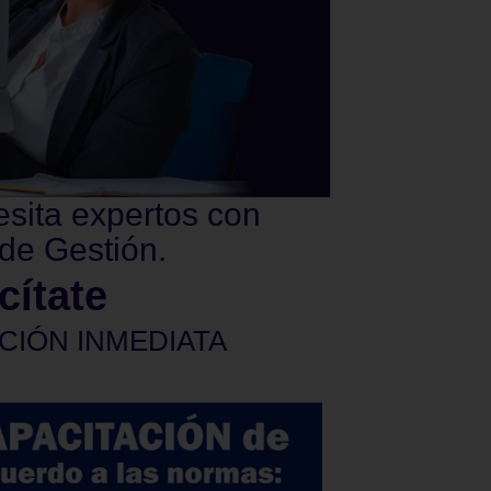
esita expertos con
de Gestión.
cítate
CIÓN INMEDIATA