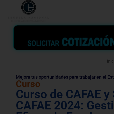
953 938 776
996 362 
Inic
Mejora tus oportunidades para trabajar en el Es
Curso
Curso de CAFAE y
CAFAE 2024: Gest