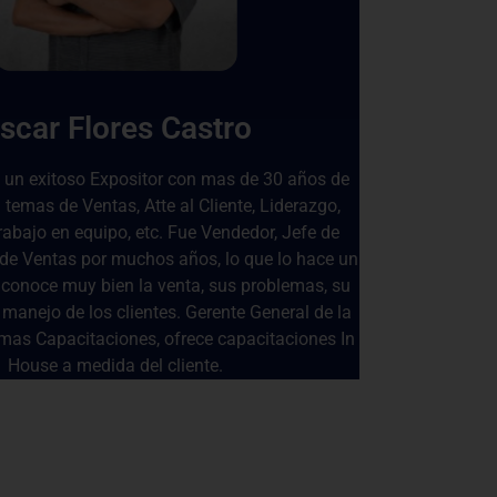
scar Flores Castro
s un exitoso Expositor con mas de 30 años de
 temas de Ventas, Atte al Cliente, Liderazgo,
rabajo en equipo, etc. Fue Vendedor, Jefe de
 de Ventas por muchos años, lo que lo hace un
 conoce muy bien la venta, sus problemas, su
 manejo de los clientes. Gerente General de la
as Capacitaciones, ofrece capacitaciones In
House a medida del cliente.