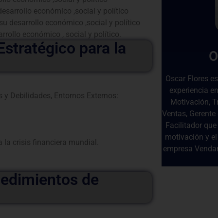
sarrollo económico ,social y político
 desarrollo económico ,social y político
rollo económico , social y político.
stratégico para la
O
Oscar Flores e
experiencia en
s y Debilidades, Entornos Externos:
Motivación, T
Ventas, Gerente
Facilitador que
motivación y el
la crisis financiera mundial.
empresa Vendam
edimientos de