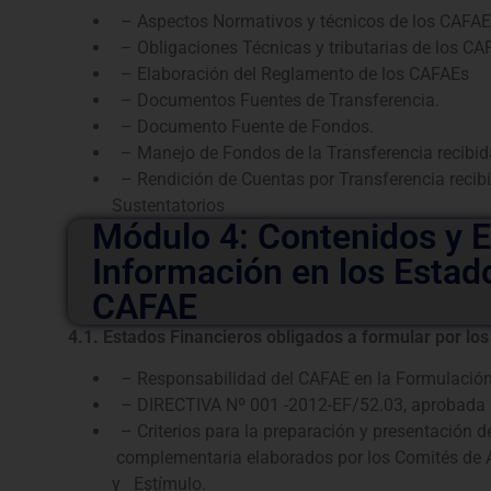
– Aspectos Normativos y técnicos de los CAFA
– Obligaciones Técnicas y tributarias de los CA
– Elaboración del Reglamento de los CAFAEs
– Documentos Fuentes de Transferencia.
– Documento Fuente de Fondos.
– Manejo de Fondos de la Transferencia recibida
– Rendición de Cuentas por Transferencia recib
Sustentatorios
Módulo 4: Contenidos y E
Información en los Estad
CAFAE
4.1. Estados Financieros obligados a formular por lo
– Responsabilidad del CAFAE en la Formulación 
– DIRECTIVA Nº 001 -2012-EF/52.03, aprobada p
– Criterios para la preparación y presentación 
complementaria elaborados por los Comités de A
y Estímulo.