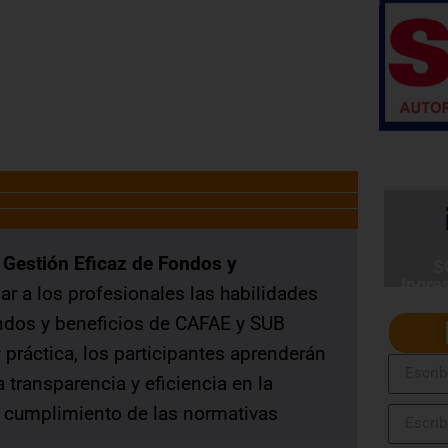
SERVIR Nº 141-2016-SERVIR-PE
Gestión Eficaz de Fondos y
S
Ingre
r a los profesionales las habilidades
ondos y beneficios de CAFAE y SUB
 práctica, los participantes aprenderán
 transparencia y eficiencia en la
l cumplimiento de las normativas