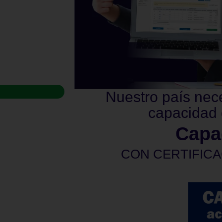
Nuestro país nec
capacidad 
Capa
CON CERTIFICA
privadas. La certificación será