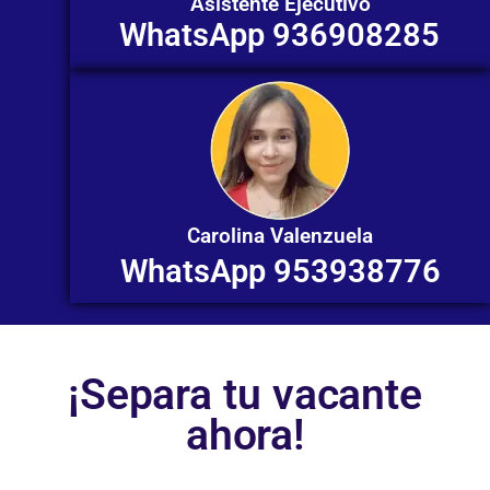
Asistente Ejecutivo
WhatsApp 936908285
Carolina Valenzuela
WhatsApp 953938776
¡Separa tu vacante
ahora!