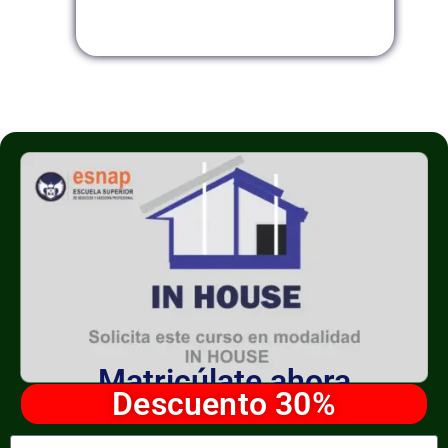
Modalidad InHouse
Matricúlate ahora
Descuento 30%