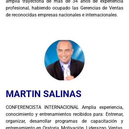
amplia trayectoria de más de 34 años de experiencia
profesional, habiendo ocupado las Gerencias de Ventas
de reconocidas empresas nacionales e internacionales.
MARTIN SALINAS
CONFERENCISTA INTERNACIONAL Amplia experiencia,
conocimiento y entrenamientos recibidos para: Entrenar,
organizar, desarrollar programas de capacitación y
entrenamiento en Oratoria, Motivación, Liderazgo, Ventas,