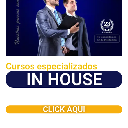
Cursos especializados
IN HOUSE
Solicite este programa de capacitación para que sea
dictado en su organización
CLICK AQUI