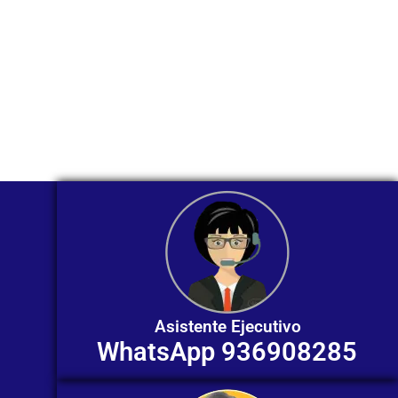
Nuestros asesores están listos para
ofrecerte orientación
individualizada. ¡No dudes en
contactarnos en este momento!
Asistente Ejecutivo
WhatsApp 936908285