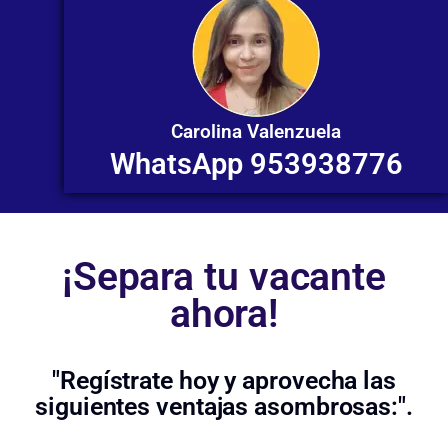
Carolina Valenzuela
WhatsApp 953938776
¡Separa tu vacante
ahora!
"Regístrate hoy y aprovecha las
siguientes ventajas asombrosas:".