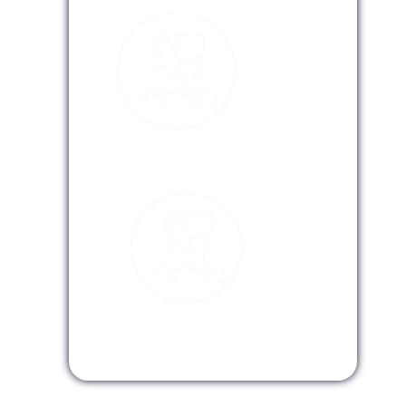
Modalidad Virtual
Modalidad InHouse