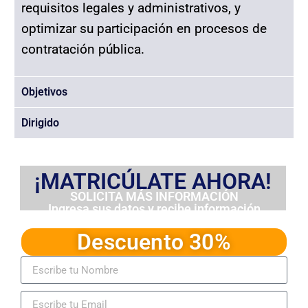
requisitos legales y administrativos, y
optimizar su participación en procesos de
contratación pública.
Objetivos
Dirigido
¡MATRICÚLATE AHORA!
SOLICITA MÁS INFORMACIÓN
Ingresa sus datos y recibe información
detallada del programa
Descuento 30%