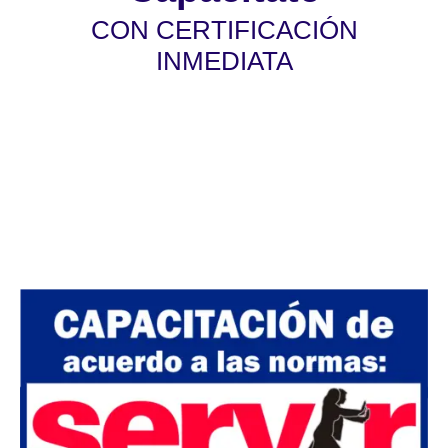
CON CERTIFICACIÓN
INMEDIATA
Válido para las convocatorias públicas y
privadas. La certificación será otorgada de
acuerdo a las normas de SERVIR Nº 141-
2016-SERVIR-PE