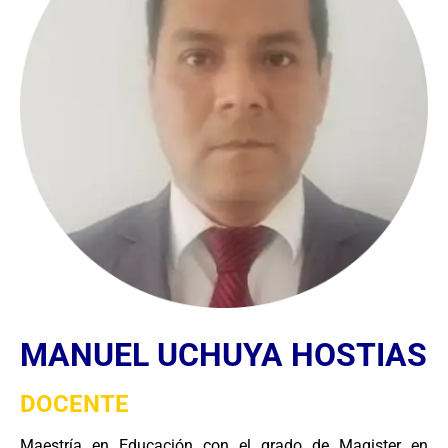
MANUEL UCHUYA HOSTIAS
DOCENTE
Maestría en Educación con el grado de Magister en