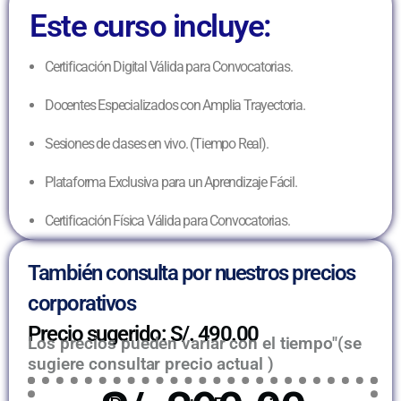
Este curso incluye:
Certificación Digital Válida para Convocatorias.
Docentes Especializados con Amplia Trayectoria.
Sesiones de clases en vivo. (Tiempo Real).
Plataforma Exclusiva para un Aprendizaje Fácil.
Certificación Física Válida para Convocatorias.
También consulta por nuestros precios
corporativos
Precio sugerido: S/. 490.00
Los precios pueden variar con el tiempo"(se
sugiere consultar precio actual )