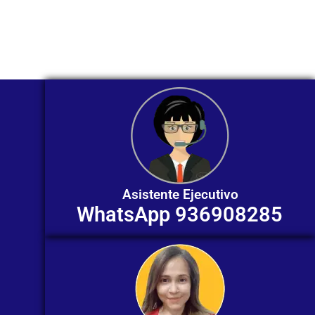
ofrecerte orientación
individualizada. ¡No dudes en
contactarnos en este momento!
Asistente Ejecutivo
WhatsApp 936908285