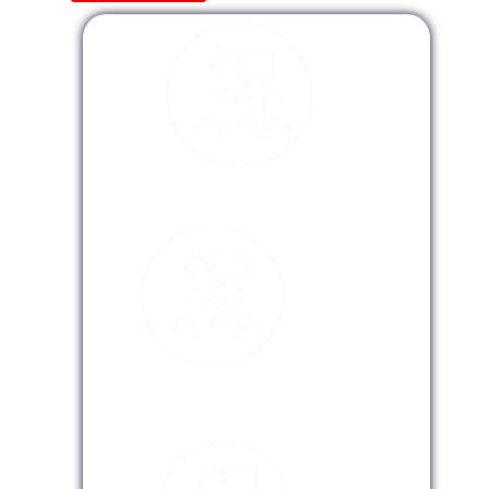
Modalidad Presencial
Modalidad Virtual