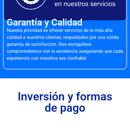
Garantía y Calidad
Nuestra prioridad es ofrecer servicios de la más alta
calidad a nuestros clientes, respaldados por una sólida
garantía de satisfacción. Nos enorgullece
comprometernos con la excelencia asegurando que cada
experiencia con nosotros sea confiable
Inversión y formas
de pago