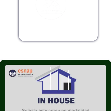
Modalidad InHouse