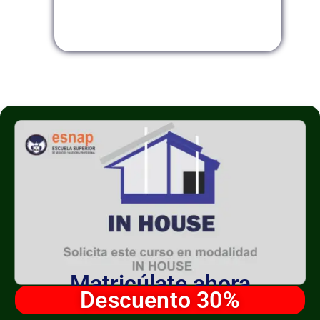
Modalidad InHouse
Matricúlate ahora
Descuento 30%