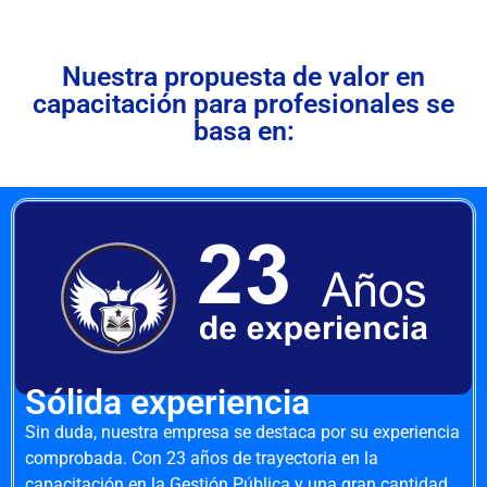
Nuestra propuesta de valor en
capacitación para profesionales se
basa en:
Sólida experiencia
Sin duda, nuestra empresa se destaca por su experiencia
comprobada. Con 23 años de trayectoria en la
capacitación en la Gestión Pública y una gran cantidad