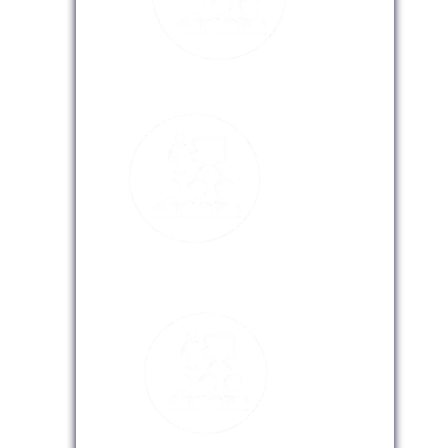
Modalidad Presencial
Modalidad Virtual