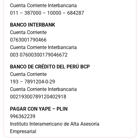
Cuenta Corriente Interbancaria
011 – 387000 – 10000 – 684287
BANCO INTERBANK
Cuenta Corriente
0763001790466
Cuenta Corriente Interbancaria
003 07600300179046672
BANCO DE CRÉDITO DEL PERÚ BCP
Cuenta Corriente
193 – 7891204-0-29
Cuenta Corriente Interbancaria
00219300789120402918
PAGAR CON YAPE – PLIN
996362239
Instituto Interamericano de Alta Asesoría
Empresarial