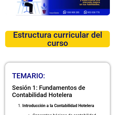
Estructura curricular del
curso
TEMARIO:
Sesión 1: Fundamentos de
Contabilidad Hotelera
Introducción a la Contabilidad Hotelera