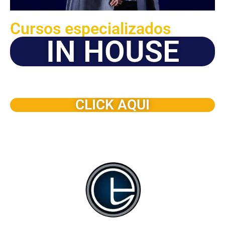
Cursos especializados
IN HOUSE
Solicite este programa de capacitación para que sea
dictado en su organización
CLICK AQUI