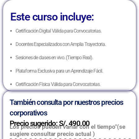
Este curso incluye:
Certificación Digital Válida para Convocatorias.
Docentes Especializados con Amplia Trayectoria.
Sesiones de clases en vivo. (Tiempo Real).
Plataforma Exclusiva para un Aprendizaje Fácil.
Certificación Física Válida para Convocatorias.
También consulta por nuestros precios
corporativos
Precio sugerido: S/. 490.00
Los precios pueden variar con el tiempo"(se
sugiere consultar precio actual )