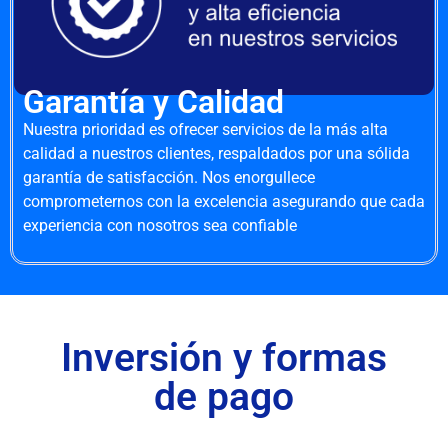
Garantía y Calidad
Nuestra prioridad es ofrecer servicios de la más alta
calidad a nuestros clientes, respaldados por una sólida
garantía de satisfacción. Nos enorgullece
comprometernos con la excelencia asegurando que cada
experiencia con nosotros sea confiable
Inversión y formas
de pago