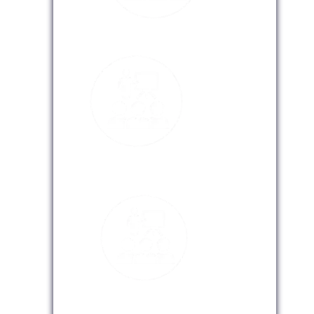
Modalidad Presencial
Modalidad Virtual
Modalidad InHouse