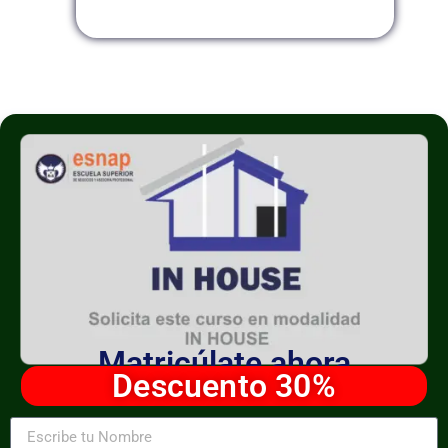
Matricúlate ahora
Descuento 30%