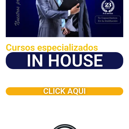
Cursos especializados
IN HOUSE
Solicite este programa de capacitación para que sea
dictado en su organización
CLICK AQUI