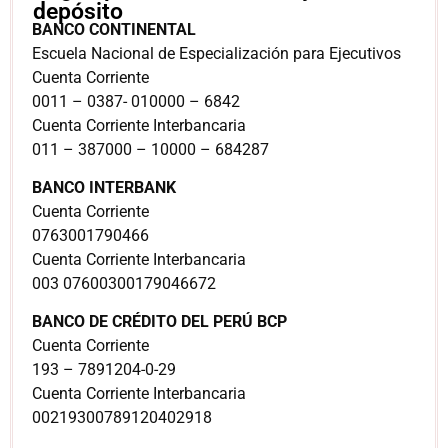
depósito
BANCO CONTINENTAL
Escuela Nacional de Especialización para Ejecutivos
Cuenta Corriente
0011 – 0387- 010000 – 6842
Cuenta Corriente Interbancaria
011 – 387000 – 10000 – 684287
BANCO INTERBANK
Cuenta Corriente
0763001790466
Cuenta Corriente Interbancaria
003 07600300179046672
BANCO DE CRÉDITO DEL PERÚ BCP
Cuenta Corriente
193 – 7891204-0-29
Cuenta Corriente Interbancaria
00219300789120402918