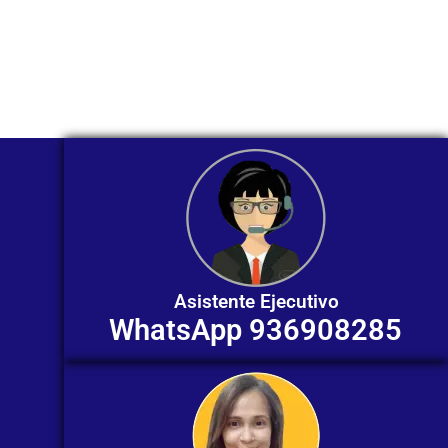
Nuestros asesores están listos para
ofrecerte orientación
individualizada. ¡No dudes en
contactarnos en este momento!
Asistente Ejecutivo
WhatsApp 936908285