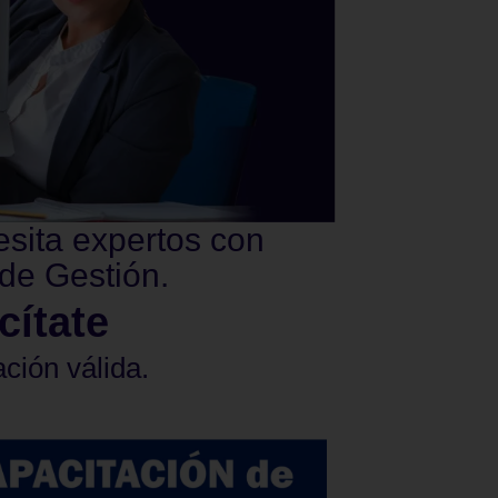
esita expertos con
de Gestión.
cítate
ación válida.