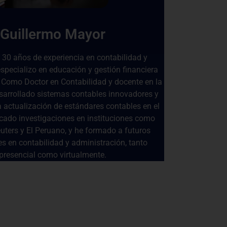
Guillermo Mayor
30 años de experiencia en contabilidad y
specializo en educación y gestión financiera
Como Doctor en Contabilidad y docente en la
arrollado sistemas contables innovadores y
a actualización de estándares contables en el
cado investigaciones en instituciones como
ers y El Peruano, y he formado a futuros
es en contabilidad y administración, tanto
presencial como virtualmente.