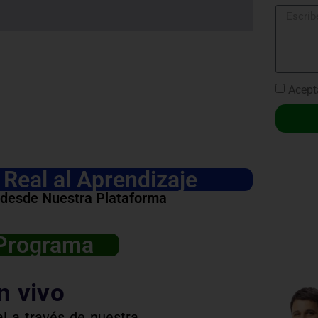
Acept
Real al Aprendizaje
 desde Nuestra Plataforma
 Programa
n vivo
l a través de nuestra