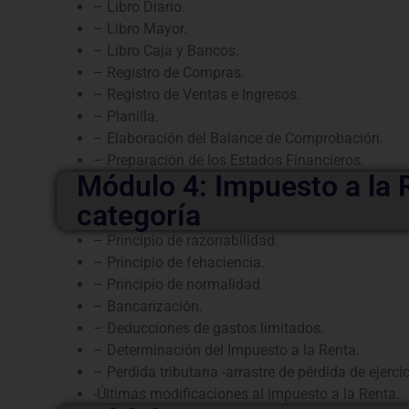
– Libro Diario.
– Libro Mayor.
– Libro Caja y Bancos.
– Registro de Compras.
– Registro de Ventas e Ingresos.
– Planilla.
– Elaboración del Balance de Comprobación.
– Preparación de los Estados Financieros.
Módulo 4: Impuesto a la 
categoría
– Principio de razonabilidad.
– Principio de fehaciencia.
– Principio de normalidad.
– Bancarización.
– Deducciones de gastos limitados.
– Determinación del Impuesto a la Renta.
– Perdida tributaria -arrastre de pérdida de ejerci
-Últimas modificaciones al Impuesto a la Renta.