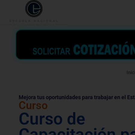
953 938 776
996 362 
Inic
Mejora tus oportunidades para trabajar en el Es
Curso
Curso de
Capacitación p