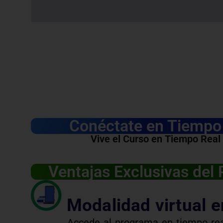
Conéctate en Tiempo 
Vive el Curso en Tiempo Real
Ventajas Exclusivas del
Modalidad virtual e
Accede al programa en tiempo rea