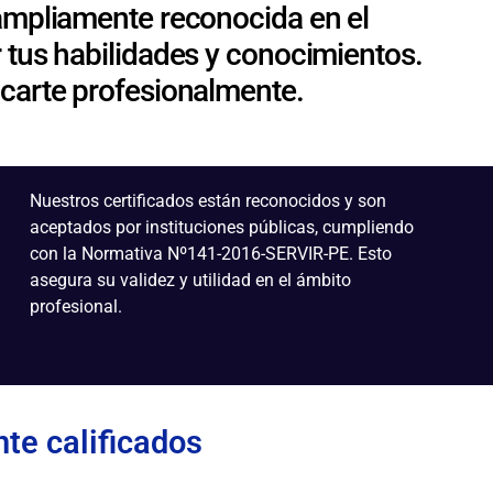
ampliamente reconocida en el
 tus habilidades y conocimientos.
acarte profesionalmente.
Nuestros certificados están reconocidos y son
aceptados por instituciones públicas, cumpliendo
con la Normativa Nº141-2016-SERVIR-PE. Esto
asegura su validez y utilidad en el ámbito
profesional.
te calificados