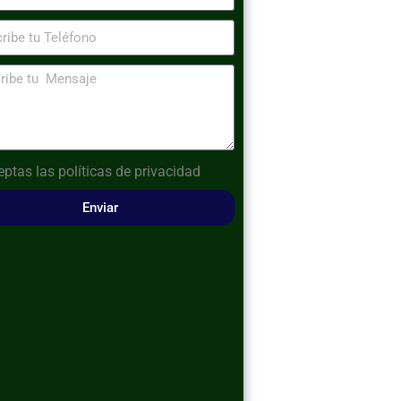
eptas las
políticas de privacidad
Enviar