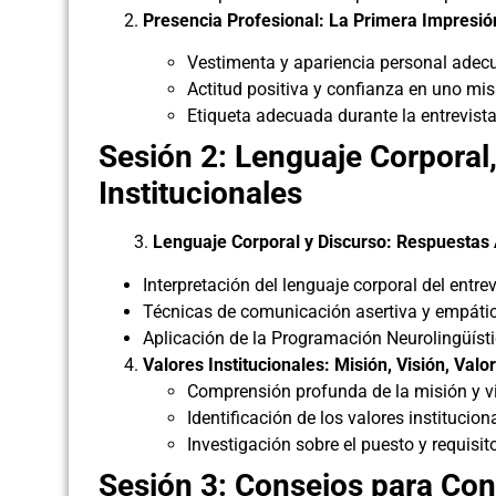
Presencia Profesional: La Primera Impresió
Vestimenta y apariencia personal adec
Actitud positiva y confianza en uno mi
Etiqueta adecuada durante la entrevista
Sesión 2: Lenguaje Corporal,
Institucionales
3.
Lenguaje Corporal y Discurso: Respuestas
Interpretación del lenguaje corporal del entrev
Técnicas de comunicación asertiva y empáti
Aplicación de la Programación Neurolingüísti
Valores Institucionales: Misión, Visión, Valo
Comprensión profunda de la misión y vi
Identificación de los valores institucion
Investigación sobre el puesto y requisit
Sesión 3: Consejos para Con