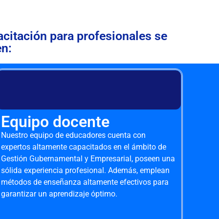
acitación para profesionales se
en:
Equipo docente
Nuestro equipo de educadores cuenta con
expertos altamente capacitados en el ámbito de
Gestión Gubernamental y Empresarial, poseen una
sólida experiencia profesional. Además, emplean
métodos de enseñanza altamente efectivos para
garantizar un aprendizaje óptimo.