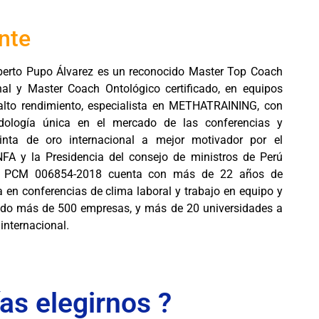
nte
erto Pupo Álvarez es un reconocido Master Top Coach
nal y Master Coach Ontológico certificado, en equipos
 alto rendimiento, especialista en METHATRAINING, con
ología única en el mercado de las conferencias y
 Cinta de oro internacional a mejor motivador por el
INFA y la Presidencia del consejo de ministros de Perú
ón PCM 006854-2018 cuenta con más de 22 años de
a en conferencias de clima laboral y trabajo en equipo y
ado más de 500 empresas, y más de 20 universidades a
 internacional.
as elegirnos ?