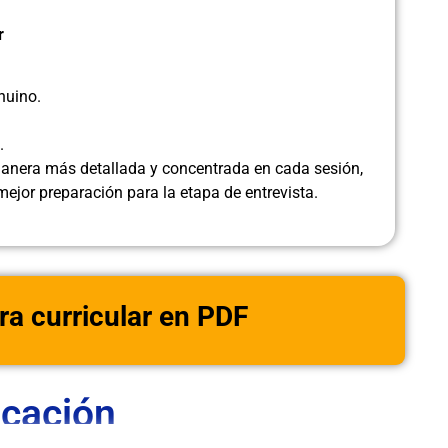
r
nuino.
.
manera más detallada y concentrada en cada sesión,
jor preparación para la etapa de entrevista.
ra curricular en PDF
icación