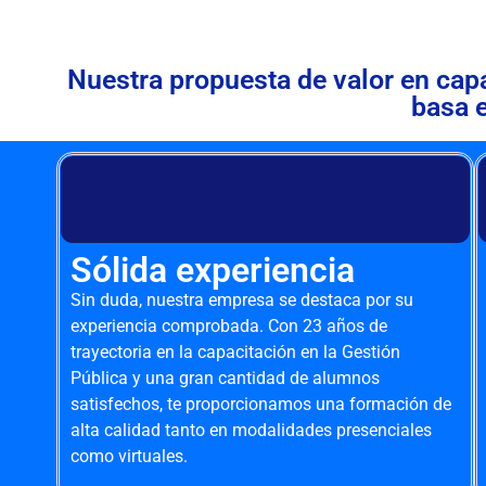
Nuestra propuesta de valor en cap
basa 
Sólida experiencia
Sin duda, nuestra empresa se destaca por su
experiencia comprobada. Con 23 años de
trayectoria en la capacitación en la Gestión
Pública y una gran cantidad de alumnos
satisfechos, te proporcionamos una formación de
alta calidad tanto en modalidades presenciales
como virtuales.