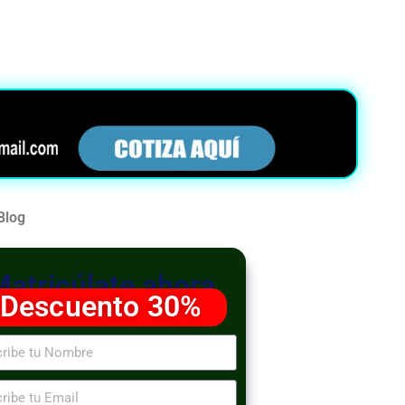
Blog
Matricúlate ahora
Descuento 30%