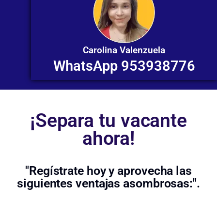
Carolina Valenzuela
WhatsApp 953938776
¡Separa tu vacante
ahora!
"Regístrate hoy y aprovecha las
siguientes ventajas asombrosas:".