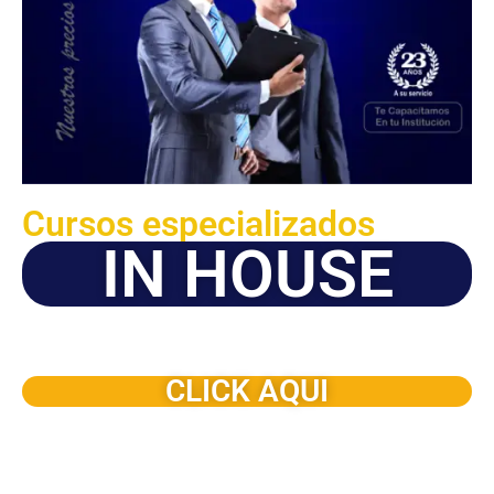
Cursos especializados
IN HOUSE
Solicite este programa de capacitación para que sea
dictado en su organización
CLICK AQUI