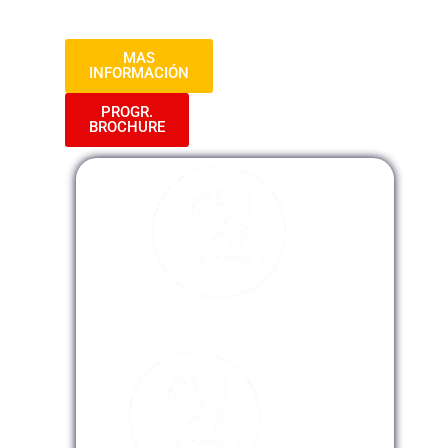
gubernamental.
MAS
INFORMACIÓN
PROGR.
BROCHURE
Modalidad Presencial