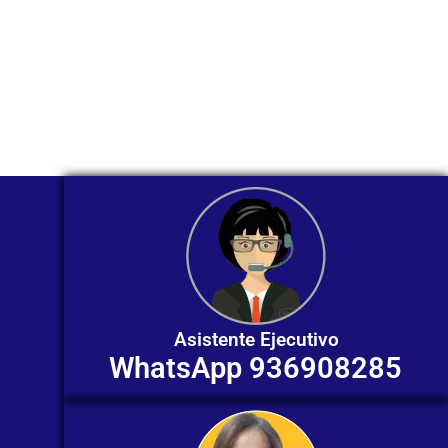
Nuestros asesores están listos para
ofrecerte orientación
individualizada. ¡No dudes en
contactarnos en este momento!
Asistente Ejecutivo
WhatsApp 936908285