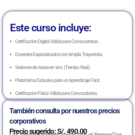
Este curso incluye:
Certificación Digital Válida para Convocatorias.
Docentes Especializados con Amplia Trayectoria.
Sesiones de clases en vivo. (Tiempo Real).
Plataforma Exclusiva para un Aprendizaje Fácil.
Certificación Física Válida para Convocatorias.
También consulta por nuestros precios
corporativos
Precio sugerido: S/. 490.00
Los precios pueden variar con el tiempo"(se