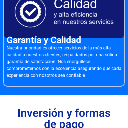
Garantía y Calidad
Nuestra prioridad es ofrecer servicios de la más alta
calidad a nuestros clientes, respaldados por una sólida
garantía de satisfacción. Nos enorgullece
comprometernos con la excelencia asegurando que cada
experiencia con nosotros sea confiable
Inversión y formas
de pago