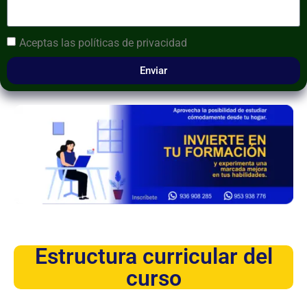
Aceptas las
políticas de privacidad
Enviar
Estructura curricular del
curso