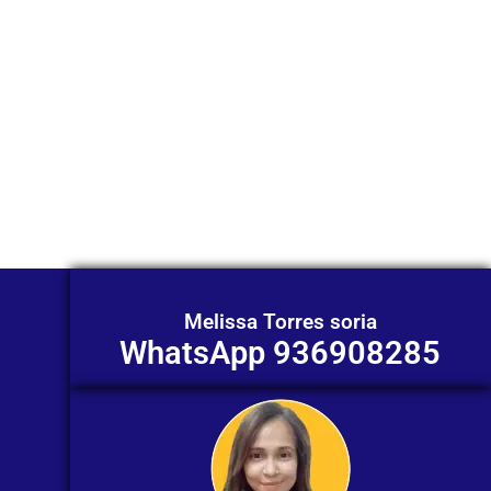
WhatsApp?
Nuestros asesores están listos para
ofrecerte orientación
individualizada. ¡No dudes en
contactarnos en este momento!
Melissa Torres soria
WhatsApp 936908285