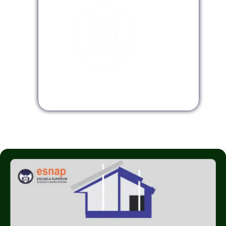
Modalidad InHouse