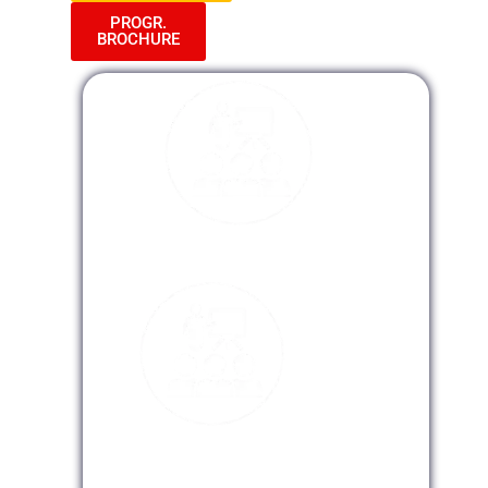
PROGR.
BROCHURE
Modalidad Presencial
Modalidad Virtual