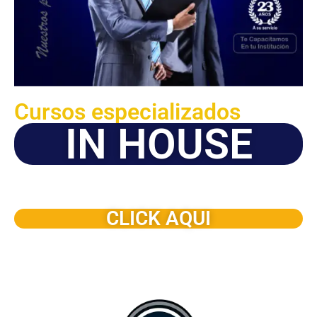
Cursos especializados
IN HOUSE
Solicite este programa de capacitación para que sea
dictado en su organización
CLICK AQUI