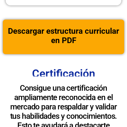
Descargar estructura curricular
en PDF
Certificación
Consigue una certificación
ampliamente reconocida en el
mercado para respaldar y validar
tus habilidades y conocimientos.
Esto te ayudará a destacarte