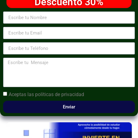
Descuento 30%
Aceptas las
políticas de privacidad
Enviar