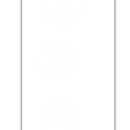
Modalidad Presencial
Modalidad Virtual