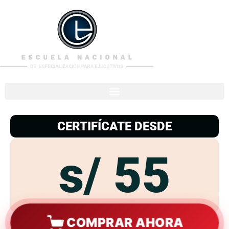
953
938
776
CERTIFÍCATE DESDE
s/ 55
COMPRAR AHORA