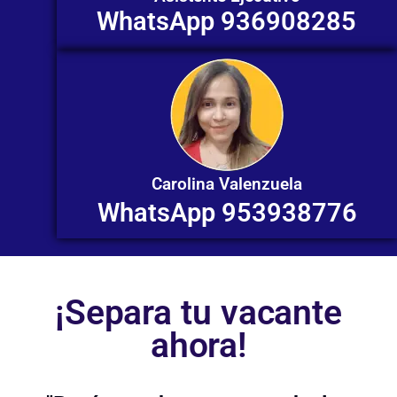
WhatsApp 936908285
Carolina Valenzuela
WhatsApp 953938776
¡Separa tu vacante
ahora!