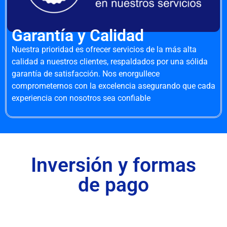
Garantía y Calidad
Nuestra prioridad es ofrecer servicios de la más alta
calidad a nuestros clientes, respaldados por una sólida
garantía de satisfacción. Nos enorgullece
comprometernos con la excelencia asegurando que cada
experiencia con nosotros sea confiable
Inversión y formas
de pago