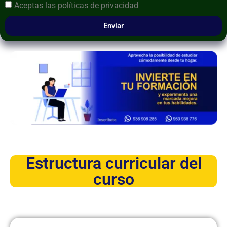
Aceptas las
políticas de privacidad
Enviar
Estructura curricular del
curso