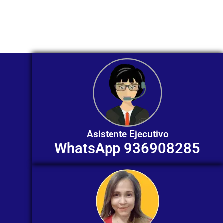
ofrecerte orientación
individualizada. ¡No dudes en
contactarnos en este momento!
Asistente Ejecutivo
WhatsApp 936908285