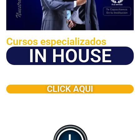
Cursos especializados
IN HOUSE
Solicite este programa de capacitación para que sea
dictado en su organización
CLICK AQUI