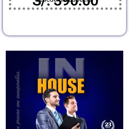
S/. 390.00