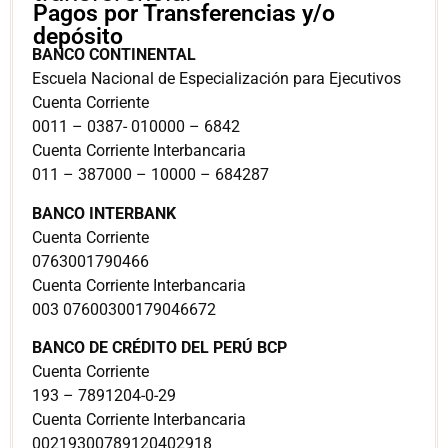
Pagos por Transferencias y/o
depósito
BANCO CONTINENTAL
Escuela Nacional de Especialización para Ejecutivos
Cuenta Corriente
0011 – 0387- 010000 – 6842
Cuenta Corriente Interbancaria
011 – 387000 – 10000 – 684287
BANCO INTERBANK
Cuenta Corriente
0763001790466
Cuenta Corriente Interbancaria
003 07600300179046672
BANCO DE CRÉDITO DEL PERÚ BCP
Cuenta Corriente
193 – 7891204-0-29
Cuenta Corriente Interbancaria
00219300789120402918