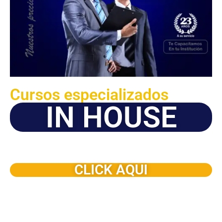
Cursos especializados
IN HOUSE
Solicite este programa de capacitación para que sea
dictado en su organización
CLICK AQUI