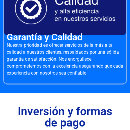
Garantía y Calidad
Nuestra prioridad es ofrecer servicios de la más alta
calidad a nuestros clientes, respaldados por una sólida
garantía de satisfacción. Nos enorgullece
comprometernos con la excelencia asegurando que cada
experiencia con nosotros sea confiable
Inversión y formas
de pago