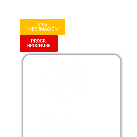
construcción de sociedades más justas e
inclusivas.
MAS
INFORMACIÓN
PROGR.
BROCHURE
Modalidad Presencial