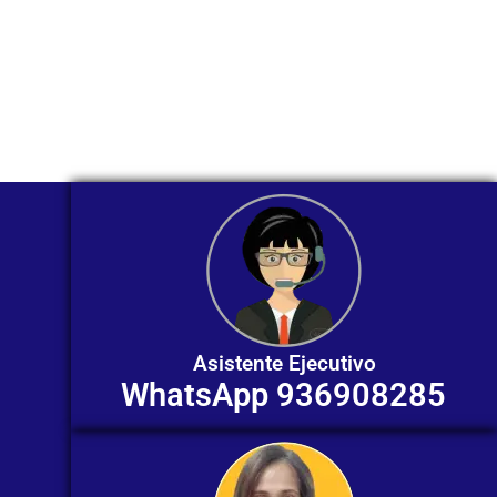
Nuestros asesores están listos para
ofrecerte orientación
individualizada. ¡No dudes en
contactarnos en este momento!
Asistente Ejecutivo
WhatsApp 936908285