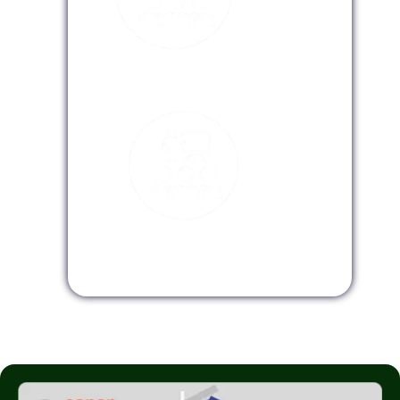
Modalidad Virtual
Modalidad InHouse