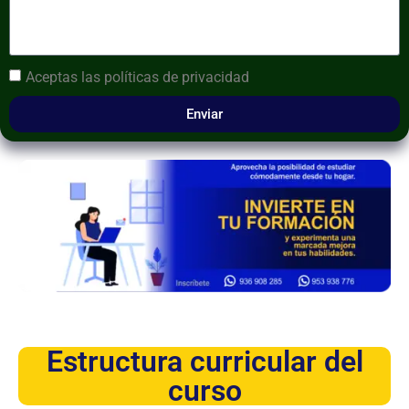
Aceptas las
políticas de privacidad
Enviar
Estructura curricular del
curso