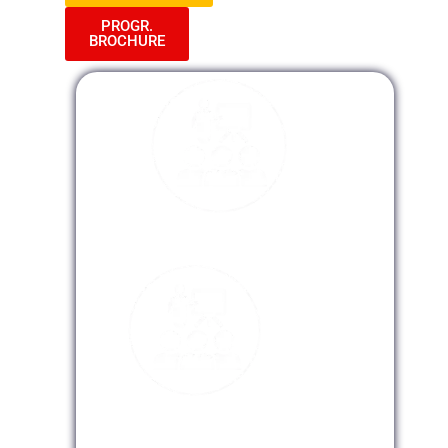
PROGR.
BROCHURE
Modalidad Presencial
Modalidad Virtual