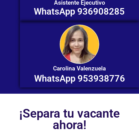
Asistente Ejecutivo
WhatsApp 936908285
Carolina Valenzuela
WhatsApp 953938776
¡Separa tu vacante
ahora!