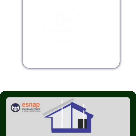
Modalidad InHouse