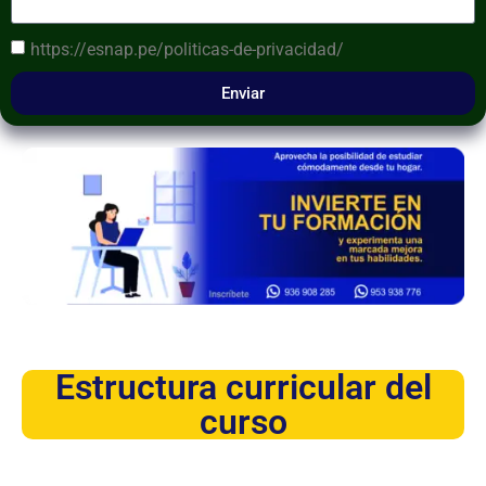
https://esnap.pe/politicas-de-privacidad/
Enviar
Estructura curricular del
curso