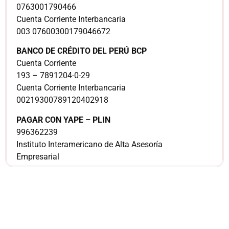
0763001790466
Cuenta Corriente Interbancaria
003 07600300179046672
BANCO DE CRÉDITO DEL PERÚ BCP
Cuenta Corriente
193 – 7891204-0-29
Cuenta Corriente Interbancaria
00219300789120402918
PAGAR CON YAPE – PLIN
996362239
Instituto Interamericano de Alta Asesoría
Empresarial
¿Sería más cómodo