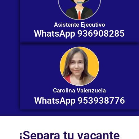
Asistente Ejecutivo
WhatsApp 936908285
Carolina Valenzuela
WhatsApp 953938776
¡Separa tu vacante