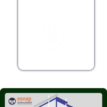
Modalidad Virtual
Modalidad InHouse