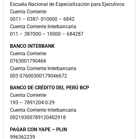
Escuela Nacional de Especialización para Ejecutivos
Cuenta Corriente
0011 – 0387- 010000 – 6842
Cuenta Corriente Interbancaria
011 – 387000 – 10000 – 684287
BANCO INTERBANK
Cuenta Corriente
0763001790466
Cuenta Corriente Interbancaria
003 07600300179046672
BANCO DE CRÉDITO DEL PERÚ BCP
Cuenta Corriente
193 – 7891204-0-29
Cuenta Corriente Interbancaria
00219300789120402918
PAGAR CON YAPE – PLIN
996362239