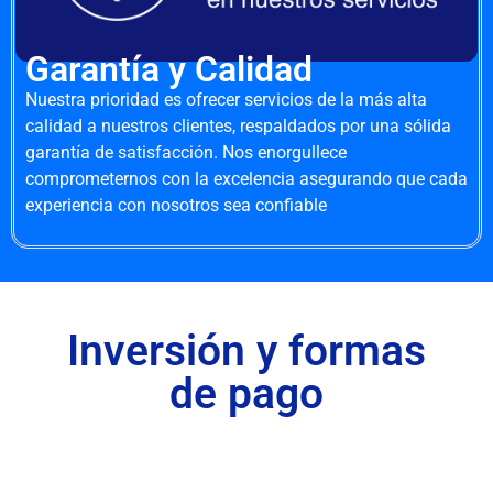
Garantía y Calidad
Nuestra prioridad es ofrecer servicios de la más alta
calidad a nuestros clientes, respaldados por una sólida
garantía de satisfacción. Nos enorgullece
comprometernos con la excelencia asegurando que cada
experiencia con nosotros sea confiable
Inversión y formas
de pago