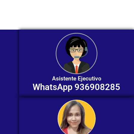
individualizada. ¡No dudes en
contactarnos en este momento!
Asistente Ejecutivo
WhatsApp 936908285