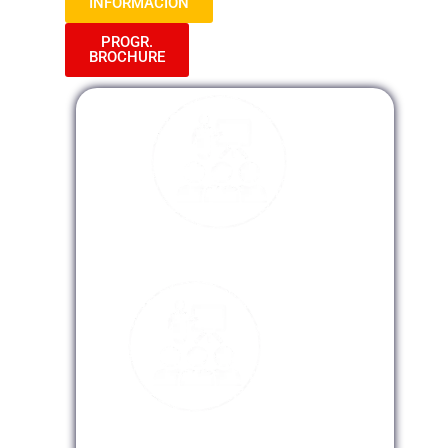
INFORMACIÓN
PROGR.
BROCHURE
Modalidad Presencial
Modalidad Virtual