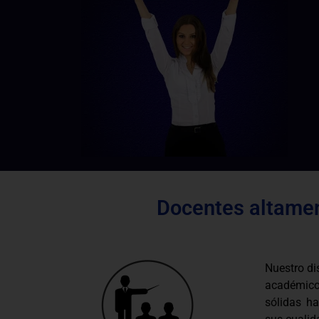
Docentes altamen
Nuestro di
académico
sólidas ha