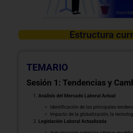
Estructura curr
TEMARIO
Sesión 1: Tendencias y Cam
Análisis del Mercado Laboral Actual
Identificación de las principales tenden
Impacto de la globalización, la tecnolog
Legislación Laboral Actualizada
Actualización sobre las últimas modifica