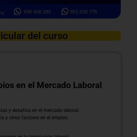
icular del curso
bios en el Mercado Laboral
cias y desafíos en el mercado laboral.
ía y otros factores en el empleo.
ciones en la legislación laboral.