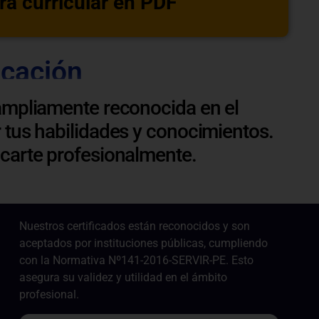
ra curricular en PDF
icación
ampliamente reconocida en el
 tus habilidades y conocimientos.
acarte profesionalmente.
Nuestros certificados están reconocidos y son
aceptados por instituciones públicas, cumpliendo
con la Normativa Nº141-2016-SERVIR-PE. Esto
asegura su validez y utilidad en el ámbito
profesional.