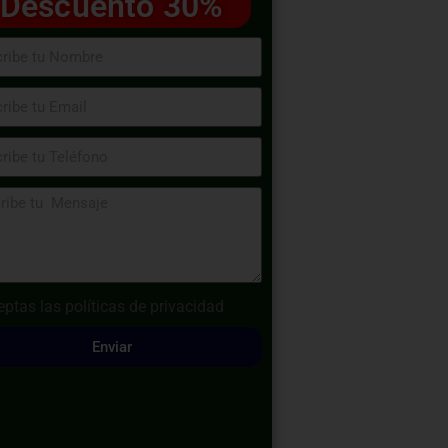
Descuento 30%
eptas las
políticas de privacidad
Enviar