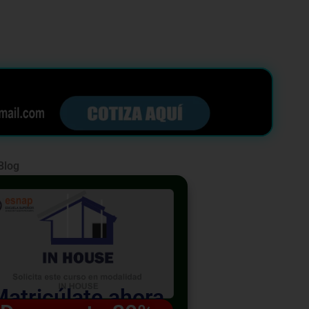
Blog
Matricúlate ahora