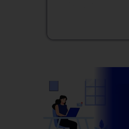
M
Modalidad
Presencial