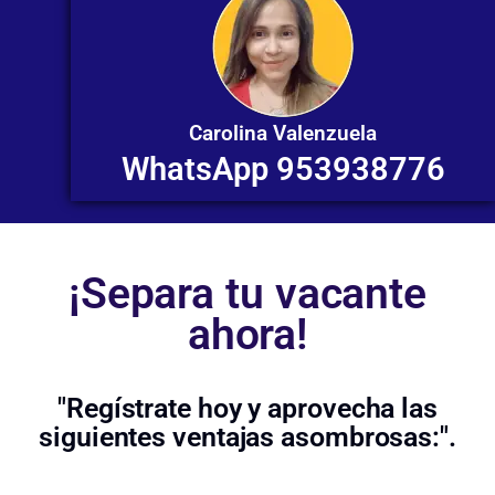
Carolina Valenzuela
WhatsApp 953938776
¡Separa tu vacante
ahora!
"Regístrate hoy y aprovecha las
siguientes ventajas asombrosas:".