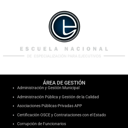
ÁREA DE GESTIÓN
Administración y Gestión Municipal
Administración Pública y Gestión de la Calidad
Asociaciones Públicas-Privadas APP
Certificación OSCE y Contrataciones con el Estado
Corrupción de Funcionarios