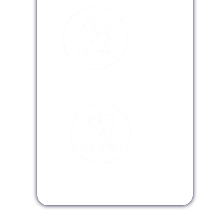
Modalidad Virtual
Modalidad InHouse