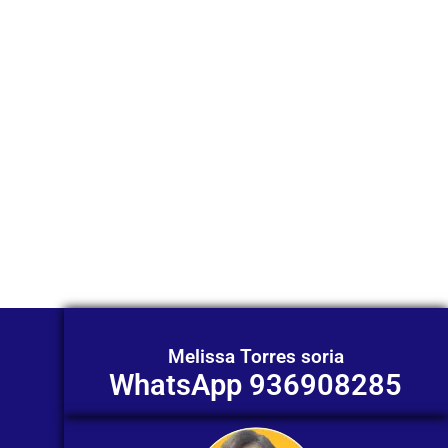
través de
WhatsApp?
Nuestros asesores están listos para
ofrecerte orientación
individualizada. ¡No dudes en
contactarnos en este momento!
Melissa Torres soria
WhatsApp 936908285