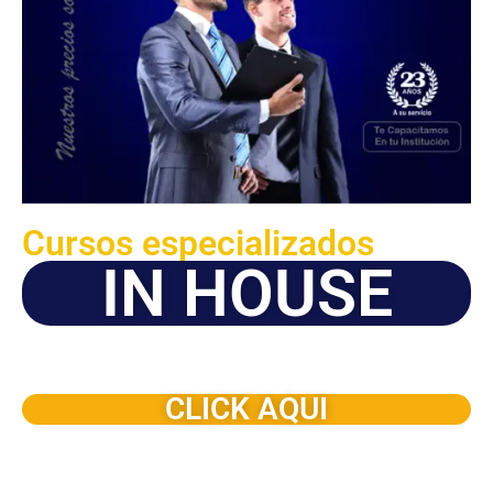
Cursos especializados
IN HOUSE
Solicite este programa de capacitación para que sea
dictado en su organización
CLICK AQUI