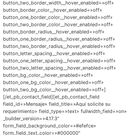
button_two_border_width__hover_enabled=»off»
button_border_color__hover_enabled=»off»
button_one_border_color__hover_enabled=»off»
button_two_border_color__hover_enabled=»off»
button_border_radius__hover_enabled=»off»
button_one_border_radius__hover_enabled=»off»
button_two_border_radius__hover_enabled=»off»
button_letter_spacing__hover_enabled=»off»
button_one_letter_spacing__hover_enabled=»off»
button_two_letter_spacing__hover_enabled=»off»
button_bg_color__hover_enabled=»off»
button_one_bg_color__hover_enabled=»off»
button_two_bg_color__hover_enabled=»off»]
[/et_pb_contact_field][et_pb_contact_field
field_id=»Mensaje» field_title=»Aqui solicite su
requerimiento» field_type=»text» fullwidth_field=»on»
_builder_version=»4.17.3″
form_field_background_color=»#efefce»
form_field_text_color=»#000000″