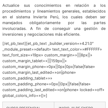
Actualice sus conocimientos en relación a los
procedimientos y lineamientos generales, establecidos
en el sistema Invierte Perú, los cuales deben ser
manejados obligatoriamente por las partes
involucradas. A fin de conseguir una gestión de
inversiones y negociaciones más eficiente.
[/et_pb_text][et_pb_text _builder_version=»4.21.0″
_module_preset=»default» text_text_color=»#FFFFFF»
text_font_size=»19px» custom_margin=»|||8px||»
custom_margin_tablet=»|||159px||»
custom_margin_phone=»0px||0px|0px|false|false»
custom_margin_last_edited=»on|phone»
custom_padding_tablet=»»
custom_padding_phone=»0px||0px||false|false»
custom_padding_last_edited=»on|phone» locked=»off»
global_colors_info=»{}»]