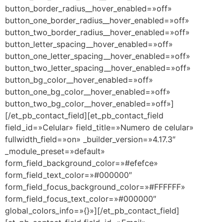
button_border_radius__hover_enabled=»off»
button_one_border_radius__hover_enabled=»off»
button_two_border_radius__hover_enabled=»off»
button_letter_spacing__hover_enabled=»off»
button_one_letter_spacing__hover_enabled=»off»
button_two_letter_spacing__hover_enabled=»off»
button_bg_color__hover_enabled=»off»
button_one_bg_color__hover_enabled=»off»
button_two_bg_color__hover_enabled=»off»]
[/et_pb_contact_field][et_pb_contact_field
field_id=»Celular» field_title=»Numero de celular»
fullwidth_field=»on» _builder_version=»4.17.3″
_module_preset=»default»
form_field_background_color=»#efefce»
form_field_text_color=»#000000″
form_field_focus_background_color=»#FFFFFF»
form_field_focus_text_color=»#000000″
global_colors_info=»{}»][/et_pb_contact_field]