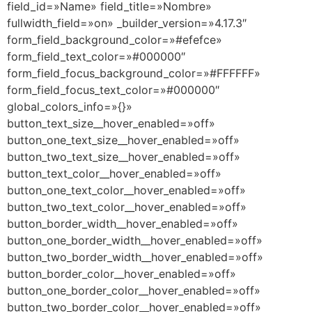
field_id=»Name» field_title=»Nombre»
fullwidth_field=»on» _builder_version=»4.17.3″
form_field_background_color=»#efefce»
form_field_text_color=»#000000″
form_field_focus_background_color=»#FFFFFF»
form_field_focus_text_color=»#000000″
global_colors_info=»{}»
button_text_size__hover_enabled=»off»
button_one_text_size__hover_enabled=»off»
button_two_text_size__hover_enabled=»off»
button_text_color__hover_enabled=»off»
button_one_text_color__hover_enabled=»off»
button_two_text_color__hover_enabled=»off»
button_border_width__hover_enabled=»off»
button_one_border_width__hover_enabled=»off»
button_two_border_width__hover_enabled=»off»
button_border_color__hover_enabled=»off»
button_one_border_color__hover_enabled=»off»
button_two_border_color__hover_enabled=»off»