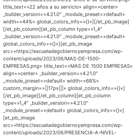
title_text=»22 años a su servicio» align=»center»
_builder_version=»4.21.0″ _module_preset=»default»
width=»44%» global_colors_info=»{}»][/et_pb_image]
[/et_pb_column][et_pb_column type=»1_4″
_builder_version=»4.21.0″ _module_preset=»default»
global_colors_info=»{}»][et_pb_image
src=»https://escueladegobiernoyempresa.com/wp-
content/uploads/2023/06/MAS-DE-1500-
EMPRESAS.png» title_text=»MAS DE 1500 EMPRESAS»
align=»center» _builder_version=»4.21.0″
_module_preset=»default» width=»68%»
custom_margin=»||17px|||» global_colors_info=»{}»]
[/et_pb_image][/et_pb_column][et_pb_column
type=»1_4″ _builder_version=»4.21.0″
_module_preset=»default» global_colors_info=»{}»]
[et_pb_image
src=»https://escueladegobiernoyempresa.com/wp-
content/uploads/2023/06/PRESENCIA-A-NIVEL-