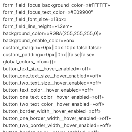
form_field_focus_background_color=»#FFFFFF»
form_field_focus_text_color=»#E09900″
form_field_font_size=»18px»
form_field_line_height=»1.2em»
background_color=»RGBA(255,255,255,0)»
background_enable_color=»on»
custom_margin=»0px||0px|10px|false|false»
custom_padding=»0px||0px||false|false»
global_colors_info=»{}»
button_text_size__hover_enabled=»off»
button_one_text_size__hover_enabled=»off»
button_two_text_size__hover_enabled=»off»
button_text_color__hover_enabled=»off»
button_one_text_color__hover_enabled=»off»
button_two_text_color__hover_enabled=»off»
button_border_width__hover_enabled=»off»
button_one_border_width__hover_enabled=»off»
button_two_border_width__hover_enabled=»off»