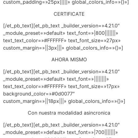
custom_padding=»25px|||||» global_colors_info=»{}»]
CERTIFICATE
[/et_pb_text][et_pb_text _builder_version=»4.21.0″
_module_preset=»default» text_font=»|800|||||||»
text_text_color=»#FFFFFF» text_font_size=»27px»
custom_margin=»||3px|||» global_colors_info=»{}»]
AHORA MISMO
[/et_pb_text][et_pb_text _builder_version=»4.21.0″
_module_preset=»default» text_font=»||||||||»
text_text_color=»#FFFFFF» text_font_size=»17px»
background_color=»#0d0077″
custom_margin=»||18px|||» global_colors_info=»{}»]
Con nuestra modalidad asincronica
[/et_pb_text][et_pb_text _builder_version=»4.21.0″
_module_preset=»default» text_font=»|700|||||||»