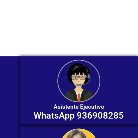
Nuestros asesores están listos para
ofrecerte orientación
individualizada. ¡No dudes en
contactarnos en este momento!
Asistente Ejecutivo
WhatsApp 936908285