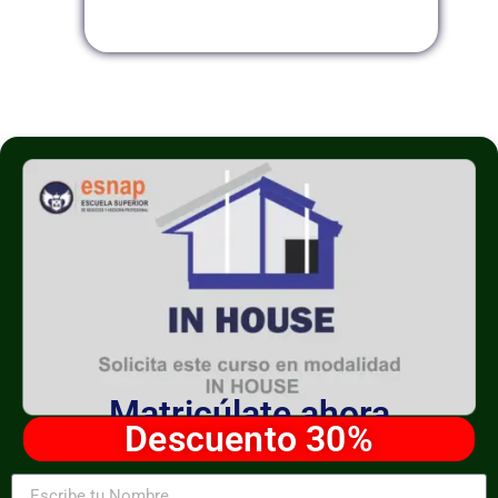
Modalidad InHouse
Matricúlate ahora
Descuento 30%