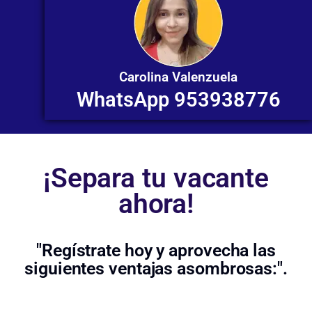
Carolina Valenzuela
WhatsApp 953938776
¡Separa tu vacante
ahora!
"Regístrate hoy y aprovecha las
siguientes ventajas asombrosas:".