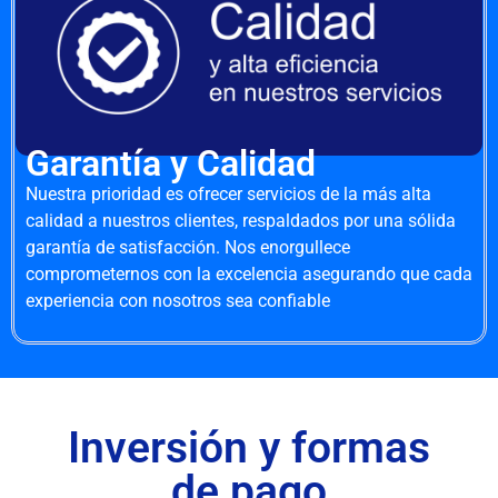
Garantía y Calidad
Nuestra prioridad es ofrecer servicios de la más alta
calidad a nuestros clientes, respaldados por una sólida
garantía de satisfacción. Nos enorgullece
comprometernos con la excelencia asegurando que cada
experiencia con nosotros sea confiable
Inversión y formas
de pago