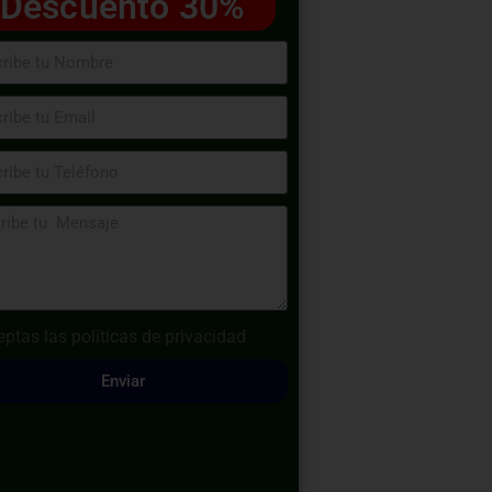
Descuento 30%
eptas las
políticas de privacidad
Enviar