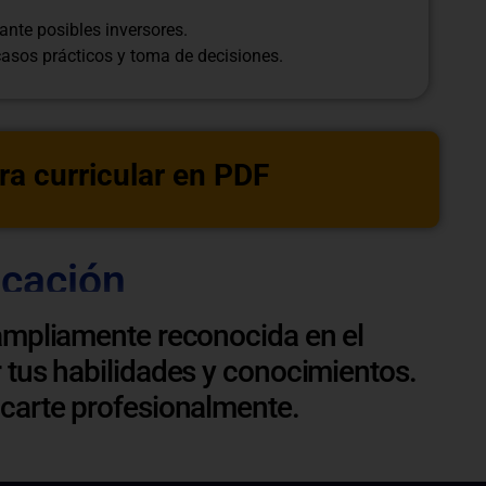
ante posibles inversores.
casos prácticos y toma de decisiones.
ra curricular en PDF
icación
ampliamente reconocida en el
 tus habilidades y conocimientos.
acarte profesionalmente.