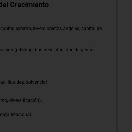
 del Crecimiento
capital externo, inversionistas ángeles, capital de
ación (pitching, business plan, due diligence).
.
ad, liquidez, solvencia).
rno, diversificación).
organizacional.