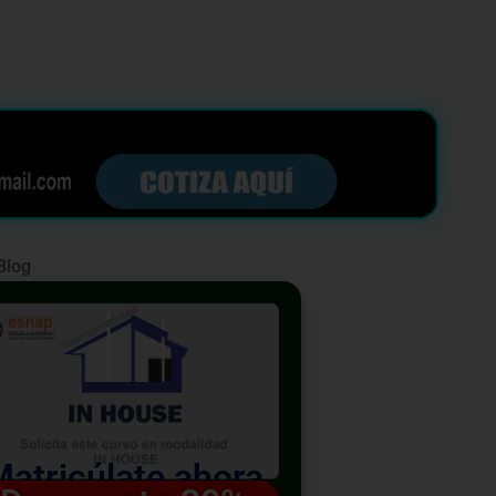
Blog
Matricúlate ahora