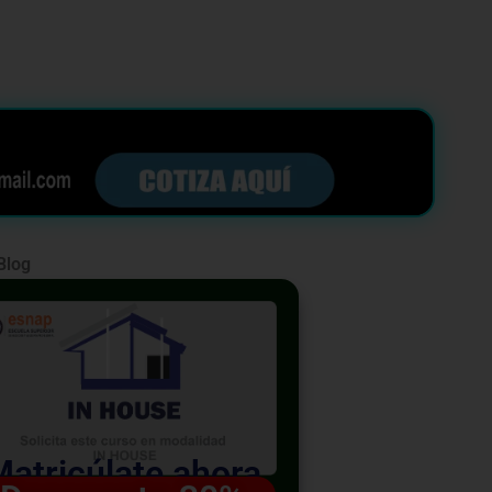
Blog
Matricúlate ahora