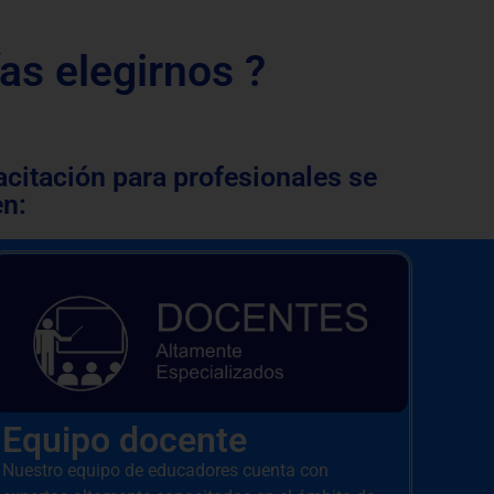
as elegirnos ?
acitación para profesionales se
en:
Equipo docente
Nuestro equipo de educadores cuenta con