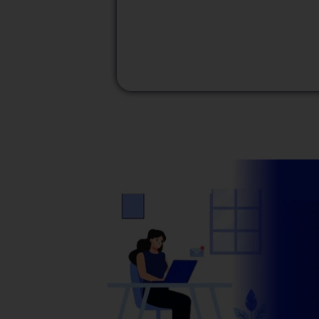
M
Modalidad
Presencial