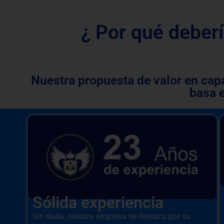
¿ Por qué deberí
Nuestra propuesta de valor en cap
basa 
Sólida experiencia
Sin duda, nuestra empresa se destaca por su