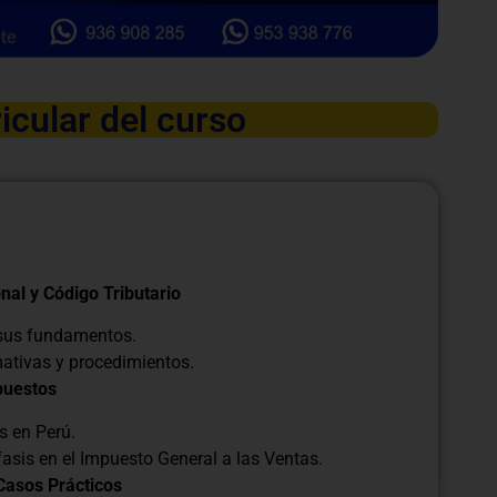
icular del curso
nal y Código Tributario
 sus fundamentos.
mativas y procedimientos.
puestos
s en Perú.
fasis en el Impuesto General a las Ventas.
 Casos Prácticos