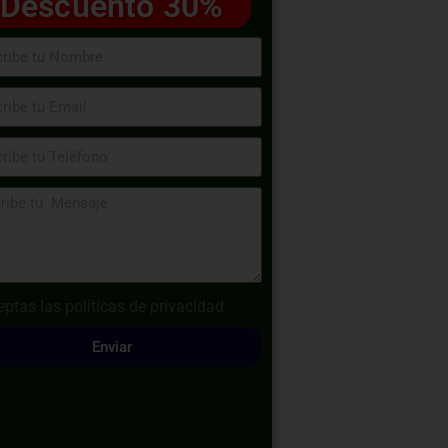
Descuento 30%
eptas las
políticas de privacidad
Enviar