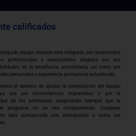
te calificados
stinguido equipo docente está integrado por reconocidos
s, profesionales y especialistas, elegidos por sus
bilidades en la enseñanza universitaria, así como por
ades personales y experiencia profesional actualizada.
vamos el derecho de ajustar la composición del equipo
 ya sea por circunstancias imprevistas o por la
lidad de los profesores, asegurando siempre que la
del programa no se vea comprometida. Cualquier
ión será comunicada con anticipación a todos los
es.