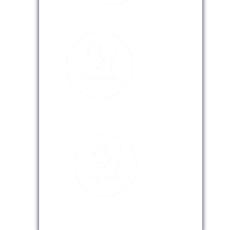
Modalidad Presencial
Modalidad Virtual
Modalidad InHouse