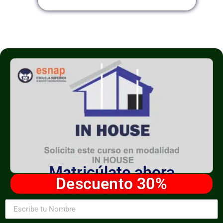
Matricúlate ahora
Descuento 30%