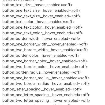
button_text_size__hover_enabled=»off»
button_one_text_size__hover_enabled=»off»
button_two_text_size__hover_enabled=»off»
button_text_color__hover_enabled=»off»
button_one_text_color__hover_enabled=»off»
button_two_text_color__hover_enabled=»off»
button_border_width__hover_enabled=»off»
button_one_border_width__hover_enabled=»off»
button_two_border_width__hover_enabled=»off»
button_border_color__hover_enabled=»off»
button_one_border_color__hover_enabled=»off»
button_two_border_color__hover_enabled=»off»
button_border_radius__hover_enabled=»off»
button_one_border_radius__hover_enabled=»off»
button_two_border_radius__hover_enabled=»off»
button_letter_spacing__hover_enabled=»off»
button_one_letter_spacing__hover_enabled=»off»
button_two_letter_spacing__hover_enabled=»off»