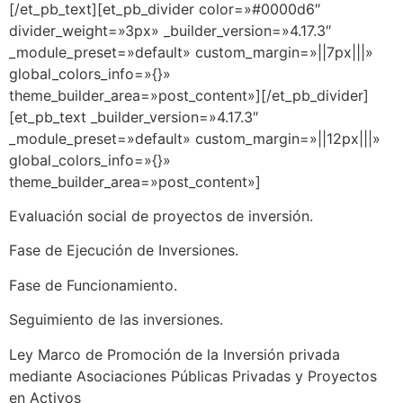
[/et_pb_text][et_pb_divider color=»#0000d6″
divider_weight=»3px» _builder_version=»4.17.3″
_module_preset=»default» custom_margin=»||7px|||»
global_colors_info=»{}»
theme_builder_area=»post_content»][/et_pb_divider]
[et_pb_text _builder_version=»4.17.3″
_module_preset=»default» custom_margin=»||12px|||»
global_colors_info=»{}»
theme_builder_area=»post_content»]
Evaluación social de proyectos de inversión.
Fase de Ejecución de Inversiones.
Fase de Funcionamiento.
Seguimiento de las inversiones.
Ley Marco de Promoción de la Inversión privada
mediante Asociaciones Públicas Privadas y Proyectos
en Activos