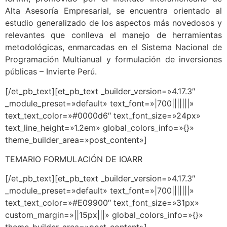
Alta Asesoría Empresarial, se encuentra orientado al
estudio generalizado de los aspectos más novedosos y
relevantes que conlleva el manejo de herramientas
metodológicas, enmarcadas en el Sistema Nacional de
Programación Multianual y formulación de inversiones
públicas – Invierte Perú.
[/et_pb_text][et_pb_text _builder_version=»4.17.3″
_module_preset=»default» text_font=»|700|||||||»
text_text_color=»#0000d6″ text_font_size=»24px»
text_line_height=»1.2em» global_colors_info=»{}»
theme_builder_area=»post_content»]
TEMARIO FORMULACIÓN DE IOARR
[/et_pb_text][et_pb_text _builder_version=»4.17.3″
_module_preset=»default» text_font=»|700|||||||»
text_text_color=»#E09900″ text_font_size=»31px»
custom_margin=»||15px|||» global_colors_info=»{}»