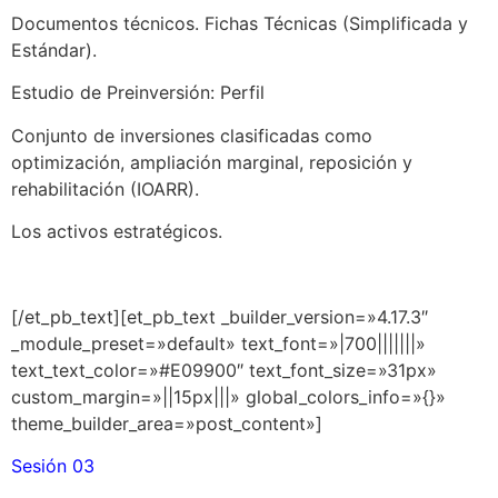
Documentos técnicos. Fichas Técnicas (Simplificada y
Estándar).
Estudio de Preinversión: Perfil
Conjunto de inversiones clasificadas como
optimización, ampliación marginal, reposición y
rehabilitación (IOARR).
Los activos estratégicos.
[/et_pb_text][et_pb_text _builder_version=»4.17.3″
_module_preset=»default» text_font=»|700|||||||»
text_text_color=»#E09900″ text_font_size=»31px»
custom_margin=»||15px|||» global_colors_info=»{}»
theme_builder_area=»post_content»]
Sesión 03