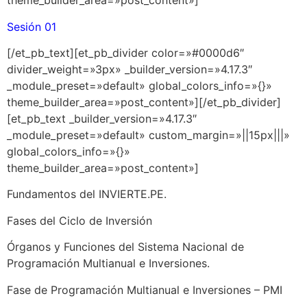
theme_builder_area=»post_content»]
Sesión 01
[/et_pb_text][et_pb_divider color=»#0000d6″
divider_weight=»3px» _builder_version=»4.17.3″
_module_preset=»default» global_colors_info=»{}»
theme_builder_area=»post_content»][/et_pb_divider]
[et_pb_text _builder_version=»4.17.3″
_module_preset=»default» custom_margin=»||15px|||»
global_colors_info=»{}»
theme_builder_area=»post_content»]
Fundamentos del INVIERTE.PE.
Fases del Ciclo de Inversión
Órganos y Funciones del Sistema Nacional de
Programación Multianual e Inversiones.
Fase de Programación Multianual e Inversiones – PMI