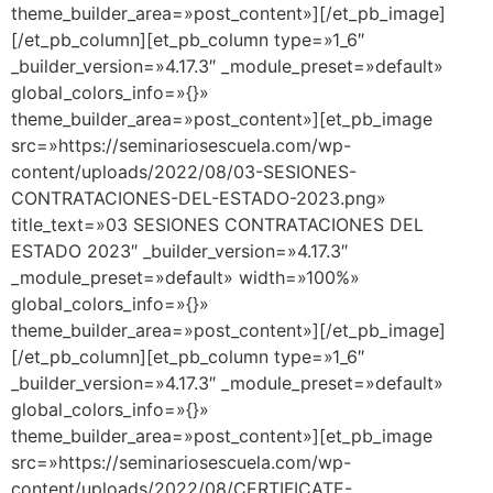
theme_builder_area=»post_content»][/et_pb_image]
[/et_pb_column][et_pb_column type=»1_6″
_builder_version=»4.17.3″ _module_preset=»default»
global_colors_info=»{}»
theme_builder_area=»post_content»][et_pb_image
src=»https://seminariosescuela.com/wp-
content/uploads/2022/08/03-SESIONES-
CONTRATACIONES-DEL-ESTADO-2023.png»
title_text=»03 SESIONES CONTRATACIONES DEL
ESTADO 2023″ _builder_version=»4.17.3″
_module_preset=»default» width=»100%»
global_colors_info=»{}»
theme_builder_area=»post_content»][/et_pb_image]
[/et_pb_column][et_pb_column type=»1_6″
_builder_version=»4.17.3″ _module_preset=»default»
global_colors_info=»{}»
theme_builder_area=»post_content»][et_pb_image
src=»https://seminariosescuela.com/wp-
content/uploads/2022/08/CERTIFICATE-