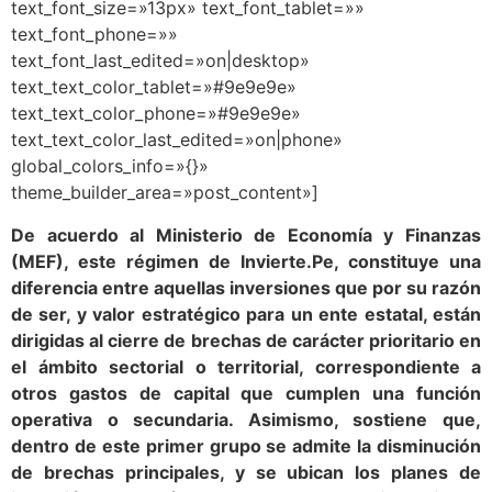
text_font_size=»13px» text_font_tablet=»»
text_font_phone=»»
text_font_last_edited=»on|desktop»
text_text_color_tablet=»#9e9e9e»
text_text_color_phone=»#9e9e9e»
text_text_color_last_edited=»on|phone»
global_colors_info=»{}»
theme_builder_area=»post_content»]
De acuerdo al Ministerio de Economía y Finanzas
(MEF), este régimen de Invierte.Pe, constituye una
diferencia entre aquellas inversiones que por su razón
de ser, y valor estratégico para un ente estatal, están
dirigidas al cierre de brechas de carácter prioritario en
el ámbito sectorial o territorial, correspondiente a
otros gastos de capital que cumplen una función
operativa o secundaria. Asimismo, sostiene que,
dentro de este primer grupo se admite la disminución
de brechas principales, y se ubican los planes de