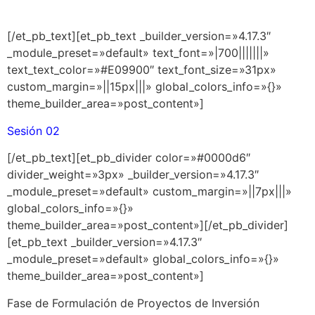
[/et_pb_text][et_pb_text _builder_version=»4.17.3″
_module_preset=»default» text_font=»|700|||||||»
text_text_color=»#E09900″ text_font_size=»31px»
custom_margin=»||15px|||» global_colors_info=»{}»
theme_builder_area=»post_content»]
Sesión 02
[/et_pb_text][et_pb_divider color=»#0000d6″
divider_weight=»3px» _builder_version=»4.17.3″
_module_preset=»default» custom_margin=»||7px|||»
global_colors_info=»{}»
theme_builder_area=»post_content»][/et_pb_divider]
[et_pb_text _builder_version=»4.17.3″
_module_preset=»default» global_colors_info=»{}»
theme_builder_area=»post_content»]
Fase de Formulación de Proyectos de Inversión