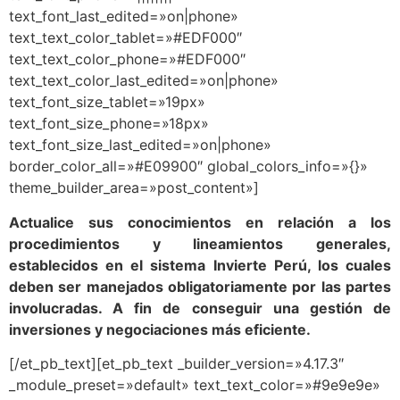
text_font_last_edited=»on|phone»
text_text_color_tablet=»#EDF000″
text_text_color_phone=»#EDF000″
text_text_color_last_edited=»on|phone»
text_font_size_tablet=»19px»
text_font_size_phone=»18px»
text_font_size_last_edited=»on|phone»
border_color_all=»#E09900″ global_colors_info=»{}»
theme_builder_area=»post_content»]
Actualice sus conocimientos en relación a los
procedimientos y lineamientos generales,
establecidos en el sistema Invierte Perú, los cuales
deben ser manejados obligatoriamente por las partes
involucradas. A fin de conseguir una gestión de
inversiones y negociaciones más eficiente.
[/et_pb_text][et_pb_text _builder_version=»4.17.3″
_module_preset=»default» text_text_color=»#9e9e9e»