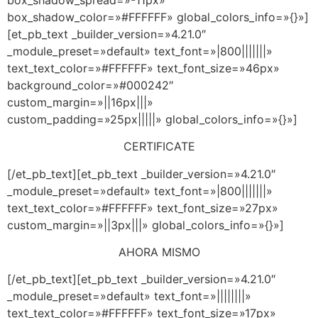
box_shadow_color=»#FFFFFF» global_colors_info=»{}»]
[et_pb_text _builder_version=»4.21.0″
_module_preset=»default» text_font=»|800|||||||»
text_text_color=»#FFFFFF» text_font_size=»46px»
background_color=»#000242″
custom_margin=»||16px|||»
custom_padding=»25px|||||» global_colors_info=»{}»]
CERTIFICATE
[/et_pb_text][et_pb_text _builder_version=»4.21.0″
_module_preset=»default» text_font=»|800|||||||»
text_text_color=»#FFFFFF» text_font_size=»27px»
custom_margin=»||3px|||» global_colors_info=»{}»]
AHORA MISMO
[/et_pb_text][et_pb_text _builder_version=»4.21.0″
_module_preset=»default» text_font=»||||||||»
text_text_color=»#FFFFFF» text_font_size=»17px»