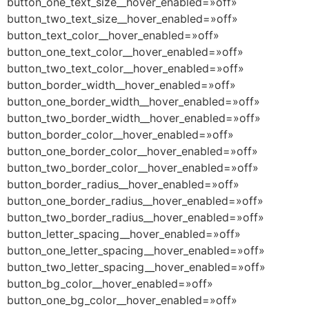
button_one_text_size__hover_enabled=»off»
button_two_text_size__hover_enabled=»off»
button_text_color__hover_enabled=»off»
button_one_text_color__hover_enabled=»off»
button_two_text_color__hover_enabled=»off»
button_border_width__hover_enabled=»off»
button_one_border_width__hover_enabled=»off»
button_two_border_width__hover_enabled=»off»
button_border_color__hover_enabled=»off»
button_one_border_color__hover_enabled=»off»
button_two_border_color__hover_enabled=»off»
button_border_radius__hover_enabled=»off»
button_one_border_radius__hover_enabled=»off»
button_two_border_radius__hover_enabled=»off»
button_letter_spacing__hover_enabled=»off»
button_one_letter_spacing__hover_enabled=»off»
button_two_letter_spacing__hover_enabled=»off»
button_bg_color__hover_enabled=»off»
button_one_bg_color__hover_enabled=»off»