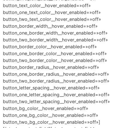
button_text_color__hover_enabled=»off»
button_one_text_color__hover_enabled=»off»
button_two_text_color__hover_enabled=»off»
button_border_width__hover_enabled=»off»
button_one_border_width__hover_enabled=»off»
button_two_border_width__hover_enabled=»off»
button_border_color__hover_enabled=»off»
button_one_border_color__hover_enabled=»off»
button_two_border_color__hover_enabled=»off»
button_border_radius__hover_enabled=»off»
button_one_border_radius__hover_enabled=»off»
button_two_border_radius__hover_enabled=»off»
button_letter_spacing__hover_enabled=»off»
button_one_letter_spacing__hover_enabled=»off»
button_two_letter_spacing__hover_enabled=»off»
button_bg_color__hover_enabled=»off»
button_one_bg_color__hover_enabled=»off»
button_two_bg_color__hover_enabled=»off»]