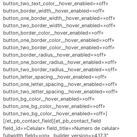
button_two_text_color__hover_enabled=»off»
button_border_width__hover_enabled=»off»
button_one_border_width__hover_enabled=»off»
button_two_border_width__hover_enabled=»off»
button_border_color__hover_enabled=»off»
button_one_border_color__hover_enabled=»off»
button_two_border_color__hover_enabled=»off»
button_border_radius__hover_enabled=»off»
button_one_border_radius__hover_enabled=»off»
button_two_border_radius__hover_enabled=»off»
button_letter_spacing__hover_enabled=»off»
button_one_letter_spacing__hover_enabled=»off»
button_two_letter_spacing__hover_enabled=»off»
button_bg_color__hover_enabled=»off»
button_one_bg_color__hover_enabled=»off»
button_two_bg_color__hover_enabled=»off»]
[/et_pb_contact_field][et_pb_contact_field
field_id=»Celular» field_title=»Numero de celular»
fullwidth_field=»on» _builder_version=»4.17.3″