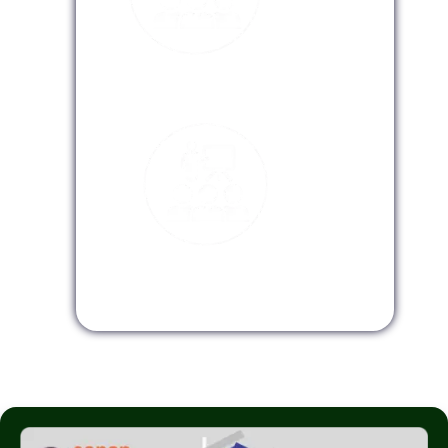
Modalidad Virtual
Modalidad InHouse