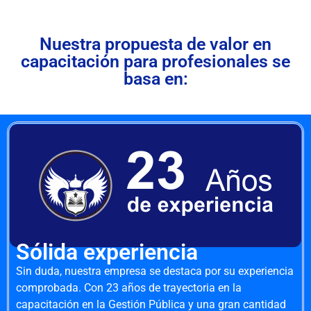
Nuestra propuesta de valor en
capacitación para profesionales se
basa en:
Sólida experiencia
Sin duda, nuestra empresa se destaca por su experiencia
comprobada. Con 23 años de trayectoria en la
capacitación en la Gestión Pública y una gran cantidad