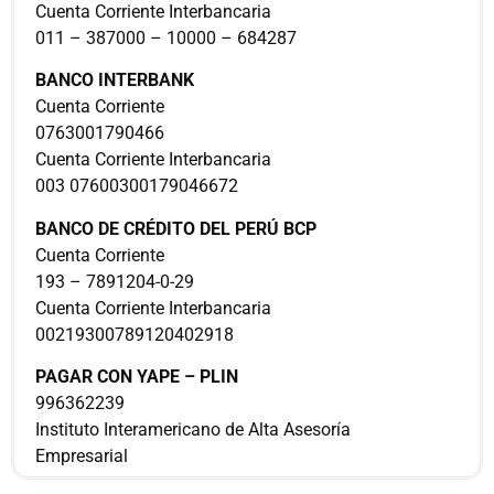
Cuenta Corriente Interbancaria
011 – 387000 – 10000 – 684287
BANCO INTERBANK
Cuenta Corriente
0763001790466
Cuenta Corriente Interbancaria
003 07600300179046672
BANCO DE CRÉDITO DEL PERÚ BCP
Cuenta Corriente
193 – 7891204-0-29
Cuenta Corriente Interbancaria
00219300789120402918
PAGAR CON YAPE – PLIN
996362239
Instituto Interamericano de Alta Asesoría
Empresarial