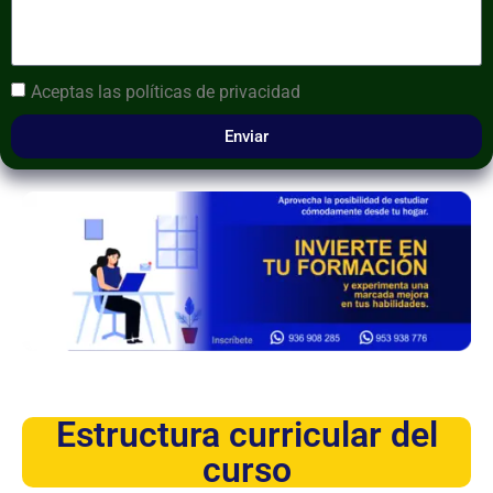
Aceptas las
políticas de privacidad
Enviar
Estructura curricular del
curso