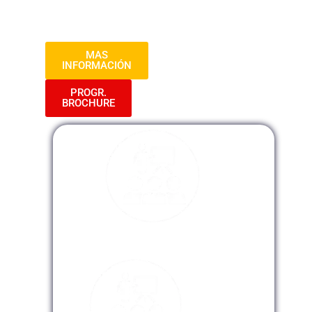
reales y estudios de éxito para aplicar en
tu propia organización.
MAS
INFORMACIÓN
PROGR.
BROCHURE
Modalidad Presencial