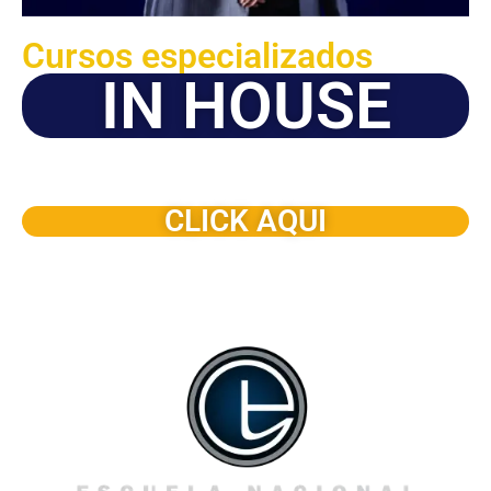
Cursos especializados
IN HOUSE
Solicite este programa de capacitación para que sea
dictado en su organización
CLICK AQUI