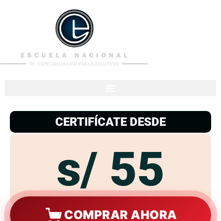
953
938
776
CERTIFÍCATE DESDE
s/ 55
COMPRAR AHORA