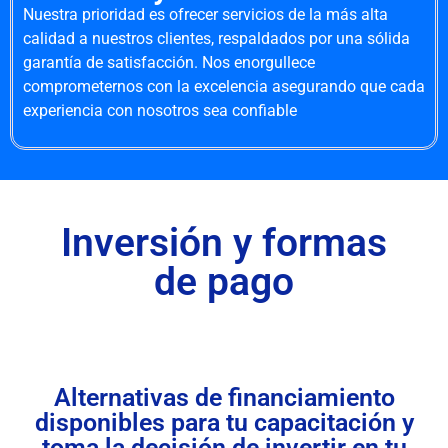
Nuestra prioridad es ofrecer servicios de la más alta
calidad a nuestros clientes, respaldados por una sólida
garantía de satisfacción. Nos enorgullece
comprometernos con la excelencia asegurando que cada
experiencia con nosotros sea confiable
Inversión y formas
de pago
Alternativas de financiamiento
disponibles para tu capacitación y
toma la decisión de invertir en tu