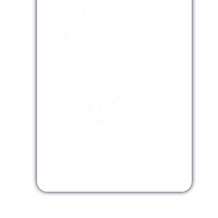
Modalidad Virtual
Modalidad InHouse