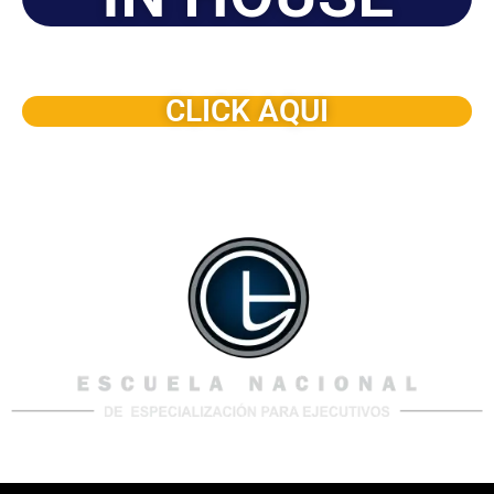
Solicite este programa de capacitación para que sea
dictado en su organización
CLICK AQUI