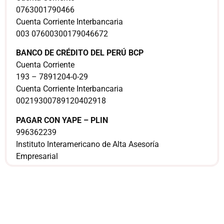
0763001790466
Cuenta Corriente Interbancaria
003 07600300179046672
BANCO DE CRÉDITO DEL PERÚ BCP
Cuenta Corriente
193 – 7891204-0-29
Cuenta Corriente Interbancaria
00219300789120402918
PAGAR CON YAPE – PLIN
996362239
Instituto Interamericano de Alta Asesoría
Empresarial
¿Sería más cómodo