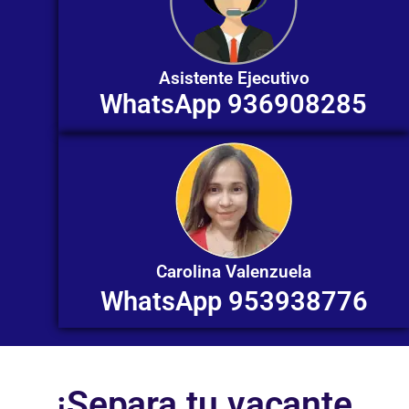
Asistente Ejecutivo
WhatsApp 936908285
Carolina Valenzuela
WhatsApp 953938776
¡Separa tu vacante