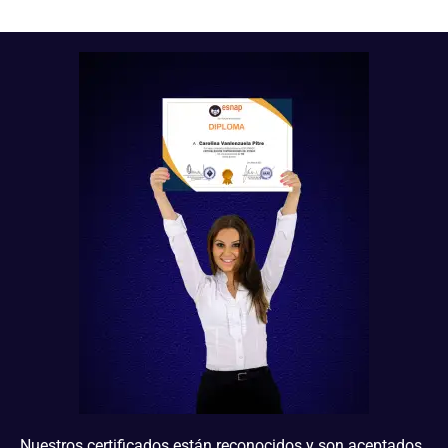
Nuestros certificados están reconocidos y son aceptados