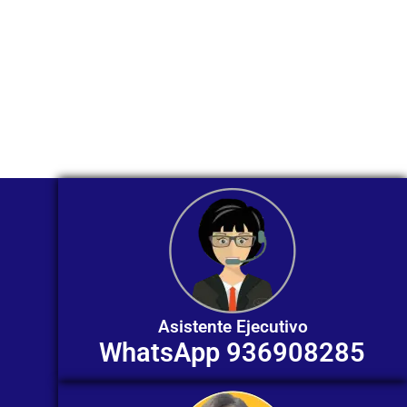
Nuestros asesores están listos para
ofrecerte orientación
individualizada. ¡No dudes en
contactarnos en este momento!
Asistente Ejecutivo
WhatsApp 936908285