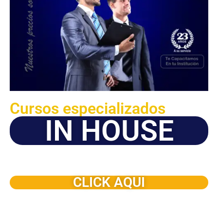
Cursos especializados
IN HOUSE
Solicite este programa de capacitación para que sea
dictado en su organización
CLICK AQUI