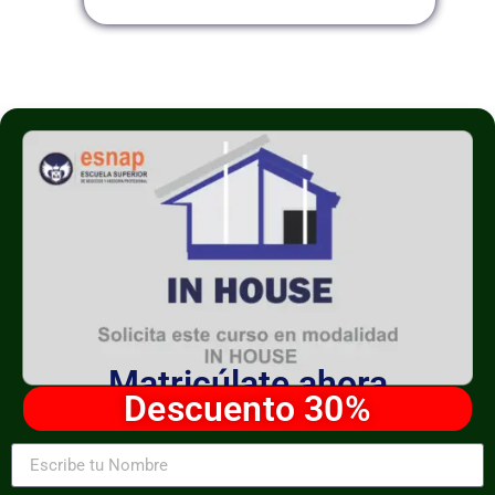
Matricúlate ahora
Descuento 30%