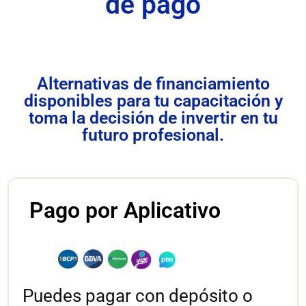
de pago
Alternativas de financiamiento
disponibles para tu capacitación y
toma la decisión de invertir en tu
futuro profesional.
Pago por Aplicativo
Puedes pagar con depósito o