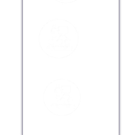
Modalidad Presencial
Modalidad Virtual
Modalidad InHouse