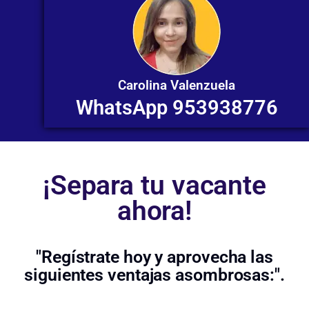
Carolina Valenzuela
WhatsApp 953938776
¡Separa tu vacante
ahora!
"Regístrate hoy y aprovecha las
siguientes ventajas asombrosas:".