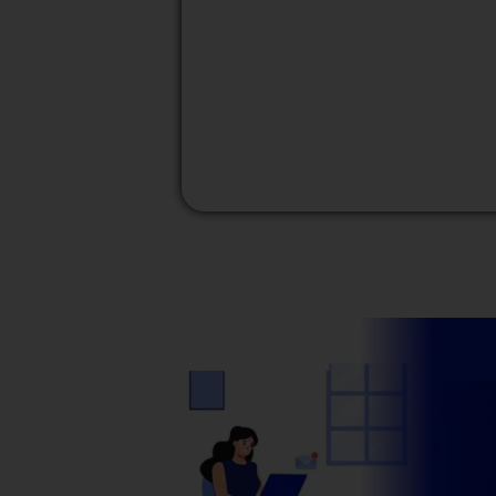
M
Modalidad
Presencial