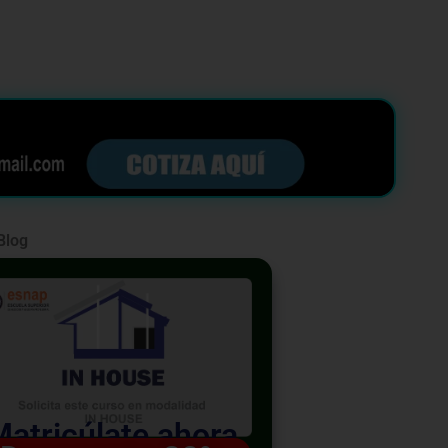
Blog
Matricúlate ahora