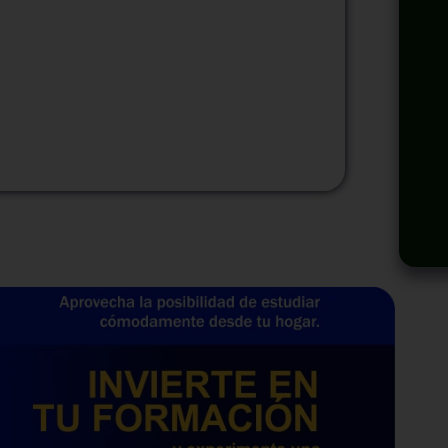
odalidad
Modalidad
Virtual
InHouse