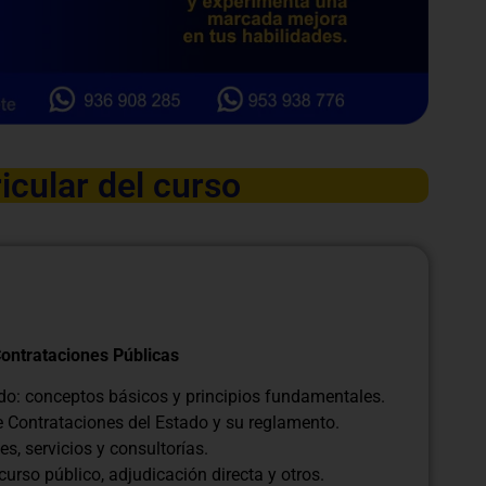
icular del curso
Contrataciones Públicas
ado: conceptos básicos y principios fundamentales.
de Contrataciones del Estado y su reglamento.
s, servicios y consultorías.
curso público, adjudicación directa y otros.