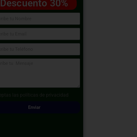
Descuento 30%
eptas las
políticas de privacidad
Enviar