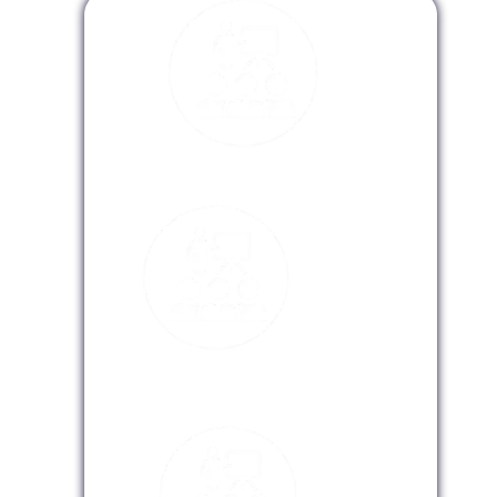
Modalidad Presencial
Modalidad Virtual