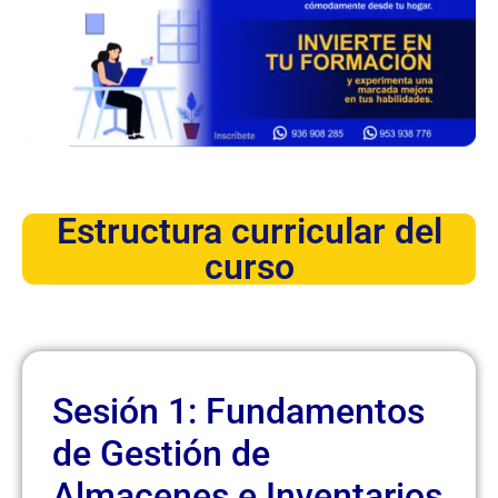
Estructura curricular del
curso
Sesión 1: Fundamentos
de Gestión de
Almacenes e Inventarios