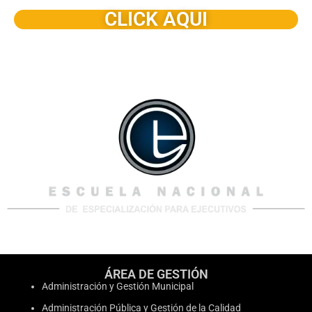
CLICK AQUI
ÁREA DE GESTIÓN
Administración y Gestión Municipal
Administración Pública y Gestión de la Calidad