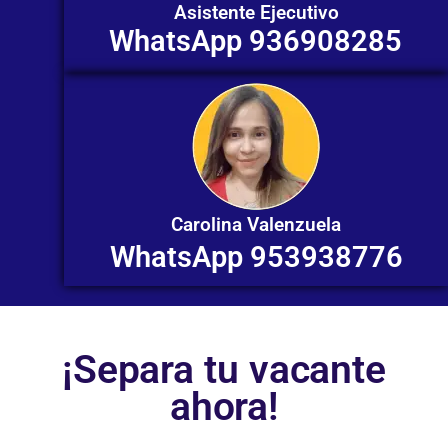
Asistente Ejecutivo
WhatsApp 936908285
Carolina Valenzuela
WhatsApp 953938776
¡Separa tu vacante
ahora!