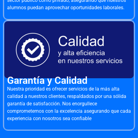
sector público como privado, asegurando que nuestros
alumnos puedan aprovechar oportunidades laborales.
Garantía y Calidad
Nuestra prioridad es ofrecer servicios de la más alta
calidad a nuestros clientes, respaldados por una sólida
garantía de satisfacción. Nos enorgullece
comprometernos con la excelencia asegurando que cada
experiencia con nosotros sea confiable