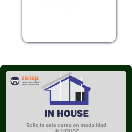
Modalidad InHouse