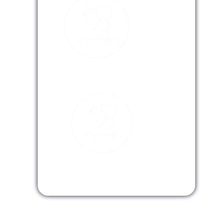
Modalidad Virtual
Modalidad InHouse