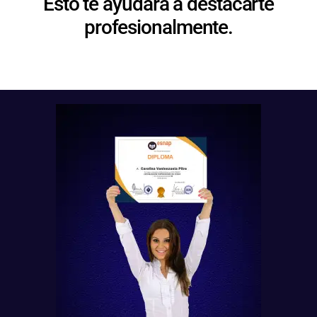
Esto te ayudará a destacarte
profesionalmente.